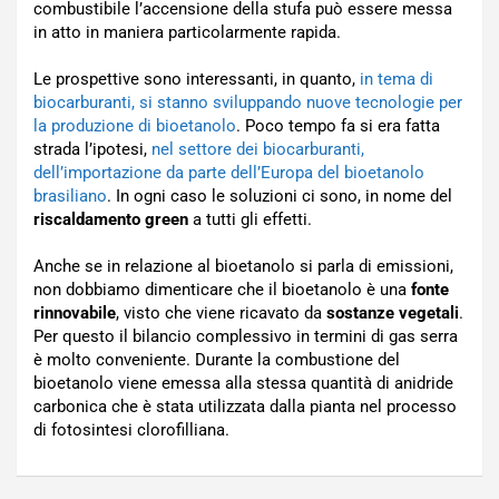
combustibile l’accensione della stufa può essere messa
in atto in maniera particolarmente rapida.
Le prospettive sono interessanti, in quanto,
in tema di
biocarburanti, si stanno sviluppando nuove tecnologie per
la produzione di bioetanolo
. Poco tempo fa si era fatta
strada l’ipotesi,
nel settore dei biocarburanti,
dell’importazione da parte dell’Europa del bioetanolo
brasiliano
. In ogni caso le soluzioni ci sono, in nome del
riscaldamento green
a tutti gli effetti.
Anche se in relazione al bioetanolo si parla di emissioni,
non dobbiamo dimenticare che il bioetanolo è una
fonte
rinnovabile
, visto che viene ricavato da
sostanze vegetali
.
Per questo il bilancio complessivo in termini di gas serra
è molto conveniente. Durante la combustione del
bioetanolo viene emessa alla stessa quantità di anidride
carbonica che è stata utilizzata dalla pianta nel processo
di fotosintesi clorofilliana.