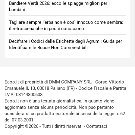
Bandiere Verdi 2026: ecco le spiagge migliori per i
bambini
Tagliare sempre l’erba non è così innocuo come sembra:
il retroscena che in pochi conoscono
Decifrare i Codici delle Etichette degli Agrumi: Guida per
Identificare le Bucce Non Commestibili
Ecoo.it di proprietà di DMM COMPANY SRL - Corso Vittorio
Emanuele II, 13, 03018 Paliano (FR) - Codice Fiscale e Partita
I.V.A. 03144800608
Ecoo.it non è una testata giornalistica, in quanto viene
aggiornato senza alcuna periodicità. Non può pertanto
considerarsi un prodotto editoriale ai sensi della legge n. 62
del 07.03.2001
Copyright ©2026 - Tutti i diritti riservati -
Contattaci