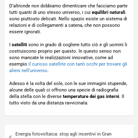
D’altronde non dobbiamo dimenticare che facciamo parte
tutti quanti di uno stesso universo, i cui
equilibri naturali
sono piuttosto delicati. Nello spazio esiste un sistema di
relazioni e di collegamenti a catena, che non possono
essere ignorati.
I
satelliti
sono in grado di cogliere tutto ciò e gli uomini li
costruiscono proprio per questo. In questo senso non
sono mancate le realizzazioni innovative, come ad
esempio
il curioso satellite con tanti occhi per trovare gli
alieni nell’universo
.
Adesso è la volta del sole, con le sue immagini stupende,
alcune delle quali ci offrono una specie di radiografia
della stella con le diverse
temperature dei gas interni
. Il
tutto visto da una distanza ravvicinata.
Navigazione
Energia fotovoltaica: stop agli incentivi in Gran