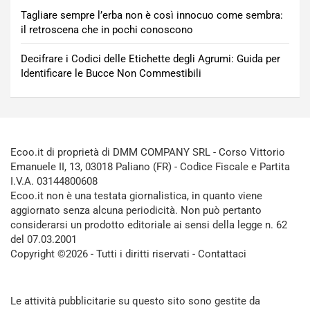
Tagliare sempre l’erba non è così innocuo come sembra:
il retroscena che in pochi conoscono
Decifrare i Codici delle Etichette degli Agrumi: Guida per
Identificare le Bucce Non Commestibili
Ecoo.it di proprietà di DMM COMPANY SRL - Corso Vittorio
Emanuele II, 13, 03018 Paliano (FR) - Codice Fiscale e Partita
I.V.A. 03144800608
Ecoo.it non è una testata giornalistica, in quanto viene
aggiornato senza alcuna periodicità. Non può pertanto
considerarsi un prodotto editoriale ai sensi della legge n. 62
del 07.03.2001
Copyright ©2026 - Tutti i diritti riservati -
Contattaci
Le attività pubblicitarie su questo sito sono gestite da