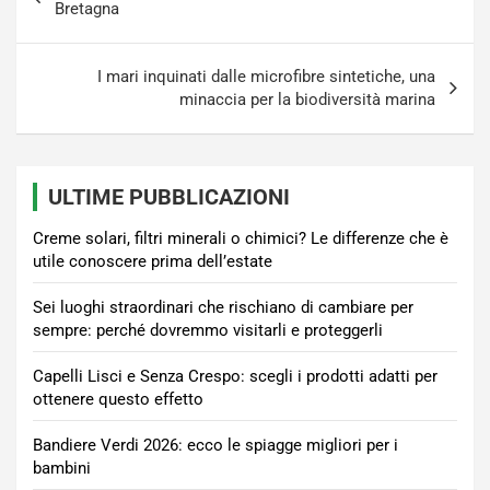
articoli
Bretagna
I mari inquinati dalle microfibre sintetiche, una
minaccia per la biodiversità marina
ULTIME PUBBLICAZIONI
Creme solari, filtri minerali o chimici? Le differenze che è
utile conoscere prima dell’estate
Sei luoghi straordinari che rischiano di cambiare per
sempre: perché dovremmo visitarli e proteggerli
Capelli Lisci e Senza Crespo: scegli i prodotti adatti per
ottenere questo effetto
Bandiere Verdi 2026: ecco le spiagge migliori per i
bambini