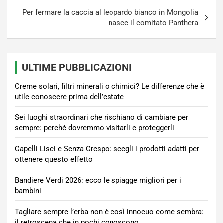
Per fermare la caccia al leopardo bianco in Mongolia
nasce il comitato Panthera
ULTIME PUBBLICAZIONI
Creme solari, filtri minerali o chimici? Le differenze che è
utile conoscere prima dell’estate
Sei luoghi straordinari che rischiano di cambiare per
sempre: perché dovremmo visitarli e proteggerli
Capelli Lisci e Senza Crespo: scegli i prodotti adatti per
ottenere questo effetto
Bandiere Verdi 2026: ecco le spiagge migliori per i
bambini
Tagliare sempre l’erba non è così innocuo come sembra:
il retroscena che in pochi conoscono