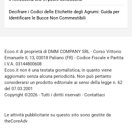
Decifrare i Codici delle Etichette degli Agrumi: Guida per
Identificare le Bucce Non Commestibili
Ecoo.it di proprietà di DMM COMPANY SRL - Corso Vittorio
Emanuele II, 13, 03018 Paliano (FR) - Codice Fiscale e Partita
I.V.A. 03144800608
Ecoo.it non è una testata giornalistica, in quanto viene
aggiornato senza alcuna periodicità. Non può pertanto
considerarsi un prodotto editoriale ai sensi della legge n. 62
del 07.03.2001
Copyright ©2026 - Tutti i diritti riservati -
Contattaci
Le attività pubblicitarie su questo sito sono gestite da
theCoreAdv