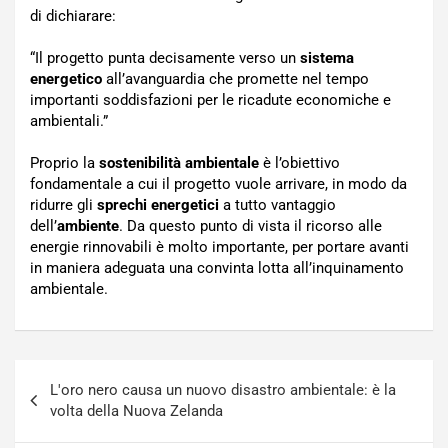
di dichiarare:
“Il progetto punta decisamente verso un
sistema
energetico
all’avanguardia che promette nel tempo
importanti soddisfazioni per le ricadute economiche e
ambientali.”
Proprio la
sostenibilità ambientale
è l’obiettivo
fondamentale a cui il progetto vuole arrivare, in modo da
ridurre gli
sprechi energetici
a tutto vantaggio
dell’
ambiente
. Da questo punto di vista il ricorso alle
energie rinnovabili è molto importante, per portare avanti
in maniera adeguata una convinta lotta all’inquinamento
ambientale.
Navigazione
L'oro nero causa un nuovo disastro ambientale: è la
articoli
volta della Nuova Zelanda