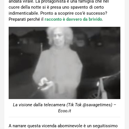
andata virale. La protagonista è una famiglia che nel
cuore della notte si è presa uno spavento di certo
indimenticabile. Pronto a scoprire cos’è successo?
Preparati perché il
racconto è davvero da brivido
.
La visione dalla telecamera (Tik Tok @savagetimes) –
Ecoo.it
A narrare questa vicenda abominevole è un seguitissimo