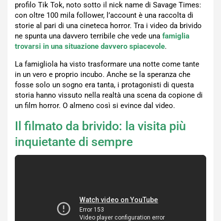
profilo Tik Tok, noto sotto il nick name di Savage Times:
con oltre 100 mila follower, l’account è una raccolta di
storie al pari di una cineteca horror. Tra i video da brivido
ne spunta una davvero terribile che vede una
famiglia
trovarsi in una situazione davvero spiacevole
.
La famigliola ha visto trasformare una notte come tante
in un vero e proprio incubo. Anche se la speranza che
fosse solo un sogno era tanta, i protagonisti di questa
storia hanno vissuto nella realtà una scena da copione di
un film horror. O almeno così si evince dal video.
Il filmato da brivido: la visita più
inquietante di sempre