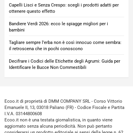
Capelli Lisci e Senza Crespo: scegli i prodotti adatti per
ottenere questo effetto
Bandiere Verdi 2026: ecco le spiagge migliori per i
bambini
Tagliare sempre l’erba non è così innocuo come sembra:
il retroscena che in pochi conoscono
Decifrare i Codici delle Etichette degli Agrumi: Guida per
Identificare le Bucce Non Commestibili
Ecoo.it di proprietà di DMM COMPANY SRL - Corso Vittorio
Emanuele II, 13, 03018 Paliano (FR) - Codice Fiscale e Partita
I.V.A. 03144800608
Ecoo.it non è una testata giornalistica, in quanto viene
aggiornato senza alcuna periodicità. Non può pertanto
considerarsi un prodotto editoriale ai sensi della legge n. 62