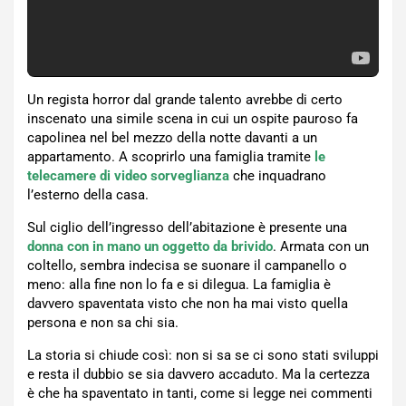
Un regista horror dal grande talento avrebbe di certo
inscenato una simile scena in cui un ospite pauroso fa
capolinea nel bel mezzo della notte davanti a un
appartamento. A scoprirlo una famiglia tramite
le
telecamere di video sorveglianza
che inquadrano
l’esterno della casa.
Sul ciglio dell’ingresso dell’abitazione è presente una
donna con in mano un oggetto da brivido
. Armata con un
coltello, sembra indecisa se suonare il campanello o
meno: alla fine non lo fa e si dilegua. La famiglia è
davvero spaventata visto che non ha mai visto quella
persona e non sa chi sia.
La storia si chiude così: non si sa se ci sono stati sviluppi
e resta il dubbio se sia davvero accaduto. Ma la certezza
è che ha spaventato in tanti, come si legge nei commenti