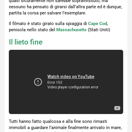
quasi sicuramente non sarebbe sopravvissuto, ma
nessuno ha pensato di girarsi dall’altra parte ed è dunque,
partita la corsa per salvare l’esemplare.
Il filmato è stato girato sulla spiaggia di
Cape Cod
,
penisola nello stato del
Massachusetts
(Stati Uniti)
Il lieto fine
Tutti hanno fatto qualcosa e alla fine sono rimasti
immobili a guardare l’animale finalmente arrivato in mare,