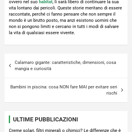
ovvero nel suo
habitat
, lì sarà libero di continuare la sua
vita lontano dai pericoli. Queste storie meritano di essere
raccontate, perché ci fanno pensare che non sempre il
mondo è un brutto posto, ma anzi esistono uomini che
non si pongono limiti e cercano in tutti i modi di salvare
la vita di qualsiasi essere vivente.
Navigazione
Calamaro gigante: caratteristiche, dimensioni, cosa
articoli
mangia e curiosità
Bambini in piscina: cosa NON fare MAI per evitare seri
rischi
ULTIME PUBBLICAZIONI
Creme solari, filtri minerali o chimici? Le differenze che è