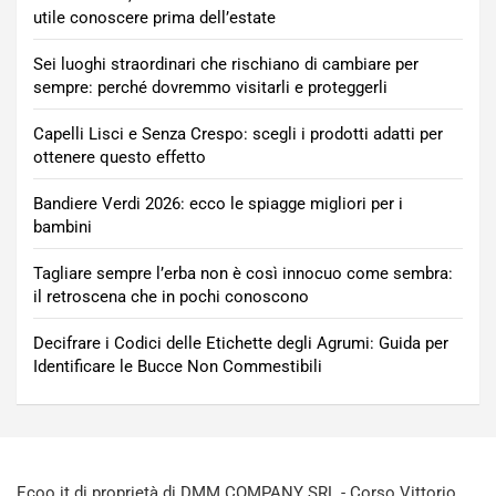
utile conoscere prima dell’estate
Sei luoghi straordinari che rischiano di cambiare per
sempre: perché dovremmo visitarli e proteggerli
Capelli Lisci e Senza Crespo: scegli i prodotti adatti per
ottenere questo effetto
Bandiere Verdi 2026: ecco le spiagge migliori per i
bambini
Tagliare sempre l’erba non è così innocuo come sembra:
il retroscena che in pochi conoscono
Decifrare i Codici delle Etichette degli Agrumi: Guida per
Identificare le Bucce Non Commestibili
Ecoo.it di proprietà di DMM COMPANY SRL - Corso Vittorio