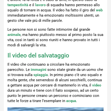
tempestività
e il
lavoro
di squadra hanno permesso allo
squalo di tornare in acqua. Il video ha fatto il giro del
web
immediatamente e ha emozionato moltissimi utenti, un
gesto che vale più di mille parole.
Le persone non si sono fatte intimorire dal grande
animale
, ma hanno piuttosto messo al primo posto la sua
vita, così in tanti si sono riuniti e hanno provato in tutti i
modi di salvargli la vita.
Il video del salvataggio
Il video che continuano a circolare ha emozionato
parecchio. Le
immagini
sono state girate da un uomo che
si trovava sulla
spiaggia
. In primo piano c’è uno squalo e
molta gente, che servendosi di alcuni secchielli, continua
a gettare acqua per cercare di mantenerlo in vita, il
video
dura un minuto e tiene con il fiato sospeso, ad un certo
punto le persone creano un percorso e cominciano con
tutte le forze a tirare l’esemplare in
acqua
.