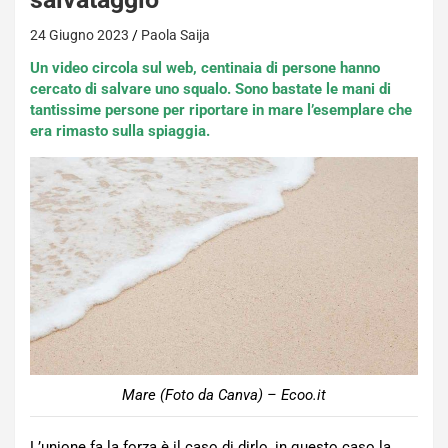
24 Giugno 2023
Paola Saija
Un video circola sul web, centinaia di persone hanno
cercato di salvare uno squalo. Sono bastate le mani di
tantissime persone per riportare in mare l’esemplare che
era rimasto sulla spiaggia.
Mare (Foto da Canva) – Ecoo.it
L’unione fa la forza è il caso di dirlo, in questo caso la