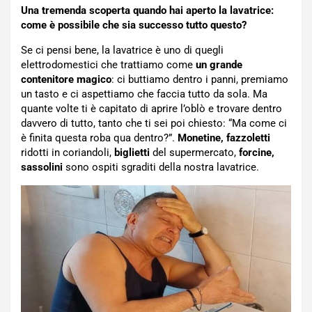
Una tremenda scoperta quando hai aperto la lavatrice:
come è possibile che sia successo tutto questo?
Se ci pensi bene, la lavatrice è uno di quegli
elettrodomestici che trattiamo come
un grande
contenitore magico
: ci buttiamo dentro i panni, premiamo
un tasto e ci aspettiamo che faccia tutto da sola. Ma
quante volte ti è capitato di aprire l’oblò e trovare dentro
davvero di tutto, tanto che ti sei poi chiesto: “Ma come ci
è finita questa roba qua dentro?”.
Monetine, fazzoletti
ridotti in coriandoli,
biglietti
del supermercato,
forcine,
sassolini
sono ospiti sgraditi della nostra lavatrice.