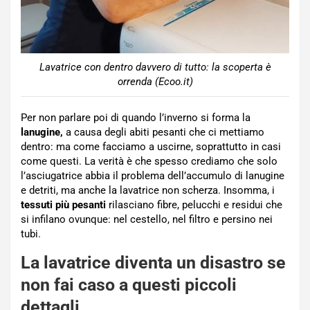
Lavatrice con dentro davvero di tutto: la scoperta è
orrenda (Ecoo.it)
Per non parlare poi di quando l’inverno si forma la
lanugine,
a causa degli abiti pesanti che ci mettiamo
dentro: ma come facciamo a uscirne, soprattutto in casi
come questi. La verità è che spesso crediamo che solo
l’asciugatrice abbia il problema dell’accumulo di lanugine
e detriti, ma anche la lavatrice non scherza. Insomma, i
tessuti più pesanti
rilasciano fibre, pelucchi e residui che
si infilano ovunque: nel cestello, nel filtro e persino nei
tubi.
La lavatrice diventa un disastro se
non fai caso a questi piccoli
dettagli