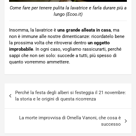
Come fare per tenere pulita la lavatrice e farla durare più a
lungo (Ecoo.it)
Insomma, la lavatrice è
una grande alleata in casa
, ma
non è immune alle nostre dimenticanze: ricordatelo bene
la prossima volta che ritroverai dentro
un oggetto
improbabile
. In ogni caso, vogliamo rassicurarti, perché
sappi che non sei solo: succede a tutti, più spesso di
quanto vorremmo ammettere.
Navigazione
Perché la festa degli alberi si festeggia il 21 novembre:
articoli
la storia e le origini di questa ricorrenza
La morte improvvisa di Ornella Vanoni, che cosa è
successo