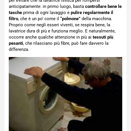
per evitare che la lavatrice finisca per rompersi
anticipatamente: in primo luogo, basta
controllare bene le
tasche
prima di ogni lavaggio e
pulire regolarmente il
filtro
, che è un po’ come il
“polmone”
della macchina.
Proprio come negli esseri viventi, se respira bene, la
lavatrice dura di più e funziona meglio. E naturalmente,
occorre anche qualche attenzione in più ai
tessuti più
pesanti
, che rilasciano più fibre, può fare davvero la
differenza.