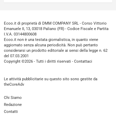
Ecoo.it di proprietà di DMM COMPANY SRL - Corso Vittorio
Emanuele II, 13, 03018 Paliano (FR) - Codice Fiscale e Partita
I.V.A. 03144800608
Ecoo.it non è una testata giornalistica, in quanto viene
aggiornato senza alcuna periodicità. Non può pertanto
considerarsi un prodotto editoriale ai sensi della legge n. 62
del 07.03.2001
Copyright ©2026 - Tutti i diritti riservati -
Contattaci
Le attività pubblicitarie su questo sito sono gestite da
theCoreAdv
Chi Siamo
Redazione
Contatti