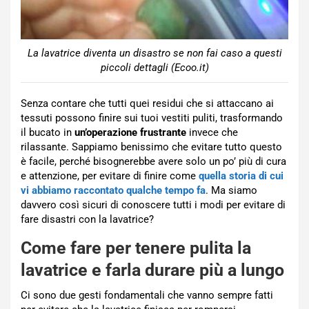
La lavatrice diventa un disastro se non fai caso a questi
piccoli dettagli (Ecoo.it)
Senza contare che tutti quei residui che si attaccano ai
tessuti possono finire sui tuoi vestiti puliti, trasformando
il bucato in
un’operazione frustrante
invece che
rilassante. Sappiamo benissimo che evitare tutto questo
è facile, perché bisognerebbe avere solo un po’ più di cura
e attenzione, per evitare di finire come
quella storia di cui
vi abbiamo raccontato qualche tempo fa
. Ma siamo
davvero così sicuri di conoscere tutti i modi per evitare di
fare disastri con la lavatrice?
Come fare per tenere pulita la
lavatrice e farla durare più a lungo
Ci sono due gesti fondamentali che vanno sempre fatti