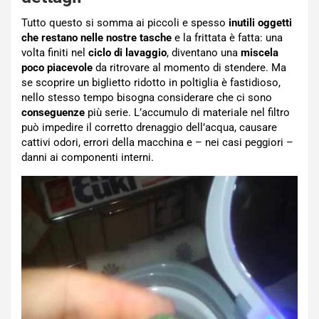
Tutto questo si somma ai piccoli e spesso
inutili oggetti
che restano nelle nostre tasche
e la frittata è fatta: una
volta finiti nel
ciclo di lavaggio
, diventano una
miscela
poco
piacevole
da ritrovare al momento di stendere. Ma
se scoprire un biglietto ridotto in poltiglia è fastidioso,
nello stesso tempo bisogna considerare che ci sono
conseguenze
più serie. L’accumulo di materiale nel filtro
può impedire il corretto drenaggio dell’acqua, causare
cattivi odori, errori della macchina e – nei casi peggiori –
danni ai componenti interni.