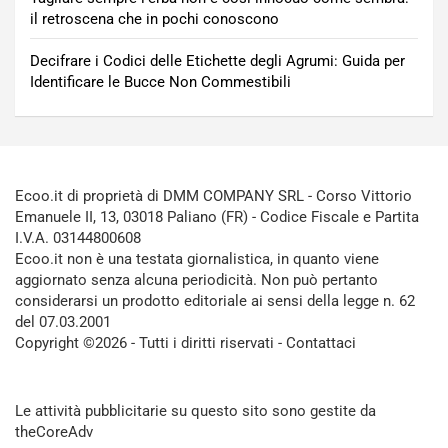
il retroscena che in pochi conoscono
Decifrare i Codici delle Etichette degli Agrumi: Guida per
Identificare le Bucce Non Commestibili
Ecoo.it di proprietà di DMM COMPANY SRL - Corso Vittorio
Emanuele II, 13, 03018 Paliano (FR) - Codice Fiscale e Partita
I.V.A. 03144800608
Ecoo.it non è una testata giornalistica, in quanto viene
aggiornato senza alcuna periodicità. Non può pertanto
considerarsi un prodotto editoriale ai sensi della legge n. 62
del 07.03.2001
Copyright ©2026 - Tutti i diritti riservati -
Contattaci
Le attività pubblicitarie su questo sito sono gestite da
theCoreAdv