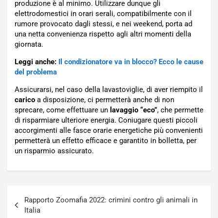
produzione è al minimo. Utilizzare dunque gli
elettrodomestici in orari serali, compatibilmente con il
rumore provocato dagli stessi, e nei weekend, porta ad
una netta convenienza rispetto agli altri momenti della
giornata.
Leggi anche:
Il condizionatore va in blocco? Ecco le cause
del problema
Assicurarsi, nel caso della lavastoviglie, di aver riempito il
carico
a disposizione, ci permetterà anche di non
sprecare, come effettuare un
lavaggio “eco”
, che permette
di risparmiare ulteriore energia. Coniugare questi piccoli
accorgimenti alle fasce orarie energetiche più convenienti
permetterà un effetto efficace e garantito in bolletta, per
un risparmio assicurato.
Navigazione
Rapporto Zoomafia 2022: crimini contro gli animali in
articoli
Italia