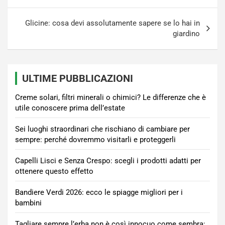
Glicine: cosa devi assolutamente sapere se lo hai in
giardino
ULTIME PUBBLICAZIONI
Creme solari, filtri minerali o chimici? Le differenze che è
utile conoscere prima dell’estate
Sei luoghi straordinari che rischiano di cambiare per
sempre: perché dovremmo visitarli e proteggerli
Capelli Lisci e Senza Crespo: scegli i prodotti adatti per
ottenere questo effetto
Bandiere Verdi 2026: ecco le spiagge migliori per i
bambini
Tagliare sempre l’erba non è così innocuo come sembra: