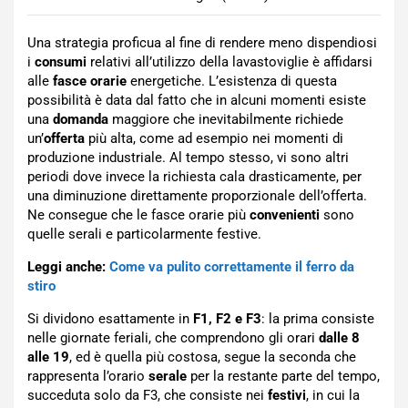
Una strategia proficua al fine di rendere meno dispendiosi
i
consumi
relativi all’utilizzo della lavastoviglie è affidarsi
alle
fasce orarie
energetiche. L’esistenza di questa
possibilità è data dal fatto che in alcuni momenti esiste
una
domanda
maggiore che inevitabilmente richiede
un’
offerta
più alta, come ad esempio nei momenti di
produzione industriale. Al tempo stesso, vi sono altri
periodi dove invece la richiesta cala drasticamente, per
una diminuzione direttamente proporzionale dell’offerta.
Ne consegue che le fasce orarie più
convenienti
sono
quelle serali e particolarmente festive.
Leggi anche:
Come va pulito correttamente il ferro da
stiro
Si dividono esattamente in
F1, F2 e F3
: la prima consiste
nelle giornate feriali, che comprendono gli orari
dalle 8
alle 19
, ed è quella più costosa, segue la seconda che
rappresenta l’orario
serale
per la restante parte del tempo,
succeduta solo da F3, che consiste nei
festivi
, in cui la