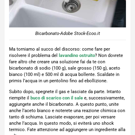
Bicarbonato-Adobe Stock-Ecoo.it
Ma torniamo al succo del discorso: come fare per
risolvere il problema del
lavandino ostruito
? Non dovrete
fare altro che creare una soluzione fai da te con
bicarbonato di sodio (100 g), sale grosso (150 g), aceto
bianco (100 ml) e 500 ml di acqua bollente. Scaldate in
primis l’acqua in un pentolino fino ad ebollizione.
Subito dopo, spegnete il gas e lasciate da parte. Intanto
riempite il
buco di scarico con il sale
e, successivamente,
aggiungete anche il bicarbonato. A questo punto, unite
anche l’aceto bianco e noterete una reazione chimica con
tanto di schiuma. Lasciate evaporare, per poi versare
anche l’acqua. In questo modo, si eviterà uno shock
termico. Fate attenzione ad aggiungere un ingrediente alla