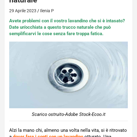
29 Aprile 2023
Ilenia P
Avete problemi con il vostro lavandino che si è intasato?
Date un’occhiata a questo trucco naturale che può
semplificarvi le cose senza fare troppa fatica.
Scarico ostruito-Adobe Stock-Ecoo.it
Alzi la mano chi, almeno una volta nella vita, si è ritrovato
a
dover fare i conti con un lavandino
otturato. Una