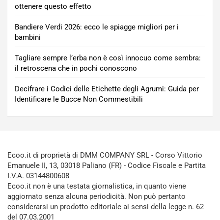
ottenere questo effetto
Bandiere Verdi 2026: ecco le spiagge migliori per i
bambini
Tagliare sempre l’erba non è così innocuo come sembra:
il retroscena che in pochi conoscono
Decifrare i Codici delle Etichette degli Agrumi: Guida per
Identificare le Bucce Non Commestibili
Ecoo.it di proprietà di DMM COMPANY SRL - Corso Vittorio
Emanuele II, 13, 03018 Paliano (FR) - Codice Fiscale e Partita
I.V.A. 03144800608
Ecoo.it non è una testata giornalistica, in quanto viene
aggiornato senza alcuna periodicità. Non può pertanto
considerarsi un prodotto editoriale ai sensi della legge n. 62
del 07.03.2001