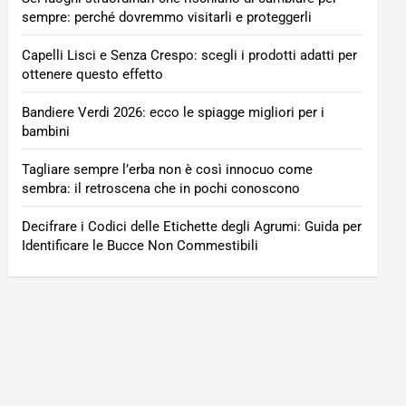
sempre: perché dovremmo visitarli e proteggerli
Capelli Lisci e Senza Crespo: scegli i prodotti adatti per
ottenere questo effetto
Bandiere Verdi 2026: ecco le spiagge migliori per i
bambini
Tagliare sempre l’erba non è così innocuo come
sembra: il retroscena che in pochi conoscono
Decifrare i Codici delle Etichette degli Agrumi: Guida per
Identificare le Bucce Non Commestibili