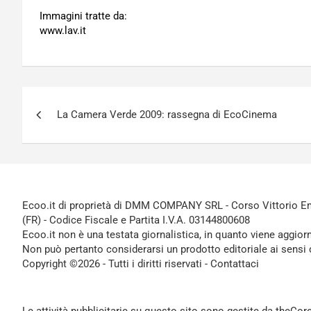
Immagini tratte da:
www.lav.it
Navigazione
La Camera Verde 2009: rassegna di EcoCinema
articoli
Ecoo.it di proprietà di DMM COMPANY SRL - Corso Vittorio Ema
(FR) - Codice Fiscale e Partita I.V.A. 03144800608
Ecoo.it non è una testata giornalistica, in quanto viene aggior
Non può pertanto considerarsi un prodotto editoriale ai sensi 
Copyright ©2026 - Tutti i diritti riservati -
Contattaci