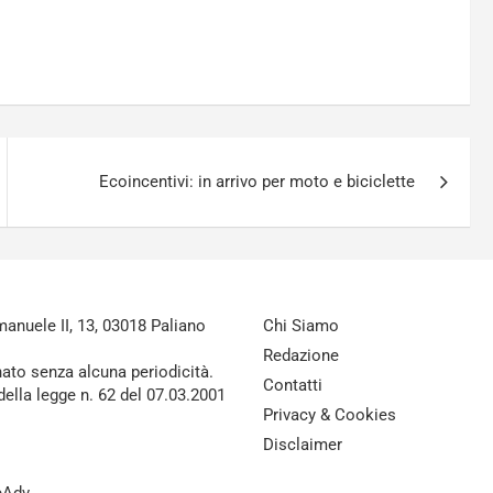
Ecoincentivi: in arrivo per moto e biciclette
nuele II, 13, 03018 Paliano
Chi Siamo
Redazione
nato senza alcuna periodicità.
Contatti
della legge n. 62 del 07.03.2001
Privacy & Cookies
Disclaimer