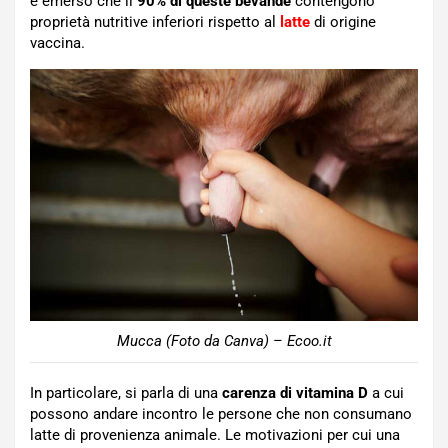
è emerso che il
90% di queste bevande
contengono
proprietà nutritive inferiori rispetto al
latte
di origine
vaccina.
Mucca (Foto da Canva) – Ecoo.it
In particolare, si parla di una
carenza di vitamina D
a cui
possono andare incontro le persone che non consumano
latte di provenienza animale. Le motivazioni per cui una