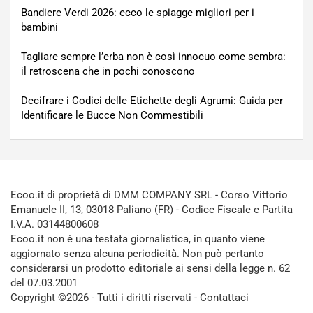
Bandiere Verdi 2026: ecco le spiagge migliori per i
bambini
Tagliare sempre l’erba non è così innocuo come sembra:
il retroscena che in pochi conoscono
Decifrare i Codici delle Etichette degli Agrumi: Guida per
Identificare le Bucce Non Commestibili
Ecoo.it di proprietà di DMM COMPANY SRL - Corso Vittorio
Emanuele II, 13, 03018 Paliano (FR) - Codice Fiscale e Partita
I.V.A. 03144800608
Ecoo.it non è una testata giornalistica, in quanto viene
aggiornato senza alcuna periodicità. Non può pertanto
considerarsi un prodotto editoriale ai sensi della legge n. 62
del 07.03.2001
Copyright ©2026 - Tutti i diritti riservati -
Contattaci