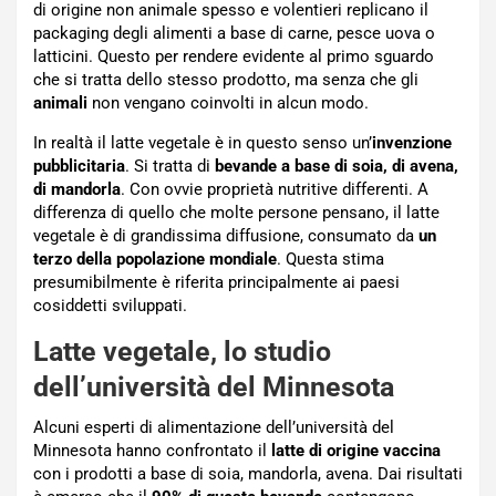
di origine non animale spesso e volentieri replicano il
packaging degli alimenti a base di carne, pesce uova o
latticini. Questo per rendere evidente al primo sguardo
che si tratta dello stesso prodotto, ma senza che gli
animali
non vengano coinvolti in alcun modo.
In realtà il latte vegetale è in questo senso un’
invenzione
pubblicitaria
. Si tratta di
bevande a base di soia, di avena,
di mandorla
. Con ovvie proprietà nutritive differenti. A
differenza di quello che molte persone pensano, il latte
vegetale è di grandissima diffusione, consumato da
un
terzo della popolazione mondiale
. Questa stima
presumibilmente è riferita principalmente ai paesi
cosiddetti sviluppati.
Latte vegetale, lo studio
dell’università del Minnesota
Alcuni esperti di alimentazione dell’università del
Minnesota hanno confrontato il
latte di origine vaccina
con i prodotti a base di soia, mandorla, avena. Dai risultati