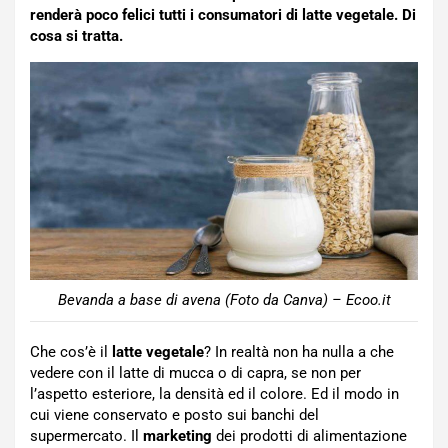
renderà poco felici tutti i consumatori di latte vegetale. Di
cosa si tratta.
Bevanda a base di avena (Foto da Canva) – Ecoo.it
Che cos’è il
latte vegetale
? In realtà non ha nulla a che
vedere con il latte di mucca o di capra, se non per
l’aspetto esteriore, la densità ed il colore. Ed il modo in
cui viene conservato e posto sui banchi del
supermercato. Il
marketing
dei prodotti di alimentazione