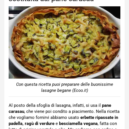
Con questa ricetta puoi preparare delle buonissime
lasagne begane (Ecoo.it)
Al posto della sfoglia di lasagna, infatti, si usa il
pane
carasau
, che viene poi condito a piacimento. Nella ricetta
che vogliamo fornirvi abbiamo usato
erbette ripassate in
padella, ragù di verdure
e
besciamella vegana
, fatta con