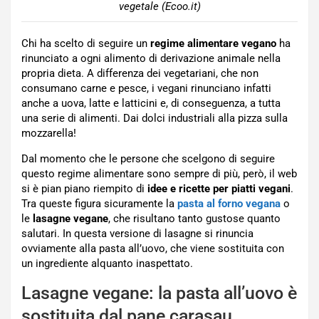
vegetale (Ecoo.it)
Chi ha scelto di seguire un
regime alimentare vegano
ha
rinunciato a ogni alimento di derivazione animale nella
propria dieta. A differenza dei vegetariani, che non
consumano carne e pesce, i vegani rinunciano infatti
anche a uova, latte e latticini e, di conseguenza, a tutta
una serie di alimenti. Dai dolci industriali alla pizza sulla
mozzarella!
Dal momento che le persone che scelgono di seguire
questo regime alimentare sono sempre di più, però, il web
si è pian piano riempito di
idee e ricette per piatti vegani
.
Tra queste figura sicuramente la
pasta al forno vegana
o
le
lasagne vegane
, che risultano tanto gustose quanto
salutari. In questa versione di lasagne si rinuncia
ovviamente alla pasta all’uovo, che viene sostituita con
un ingrediente alquanto inaspettato.
Lasagne vegane: la pasta all’uovo è
sostituita dal pane carasau