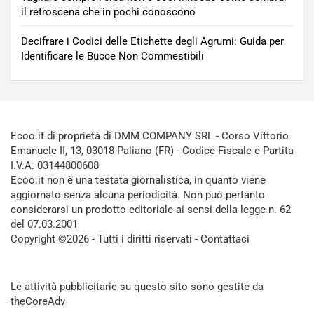
il retroscena che in pochi conoscono
Decifrare i Codici delle Etichette degli Agrumi: Guida per
Identificare le Bucce Non Commestibili
Ecoo.it di proprietà di DMM COMPANY SRL - Corso Vittorio
Emanuele II, 13, 03018 Paliano (FR) - Codice Fiscale e Partita
I.V.A. 03144800608
Ecoo.it non è una testata giornalistica, in quanto viene
aggiornato senza alcuna periodicità. Non può pertanto
considerarsi un prodotto editoriale ai sensi della legge n. 62
del 07.03.2001
Copyright ©2026 - Tutti i diritti riservati -
Contattaci
Le attività pubblicitarie su questo sito sono gestite da
theCoreAdv