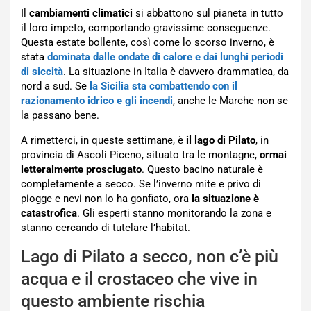
Il
cambiamenti climatici
si abbattono sul pianeta in tutto
il loro impeto, comportando gravissime conseguenze.
Questa estate bollente, così come lo scorso inverno, è
stata
dominata dalle ondate di calore e dai lunghi periodi
di siccità
. La situazione in Italia è davvero drammatica, da
nord a sud. Se
la Sicilia sta combattendo con il
razionamento idrico e gli incendi
, anche le Marche non se
la passano bene.
A rimetterci, in queste settimane, è
il lago di Pilato
, in
provincia di Ascoli Piceno, situato tra le montagne,
ormai
letteralmente prosciugato
. Questo bacino naturale è
completamente a secco. Se l’inverno mite e privo di
piogge e nevi non lo ha gonfiato, ora
la situazione è
catastrofica
. Gli esperti stanno monitorando la zona e
stanno cercando di tutelare l’habitat.
Lago di Pilato a secco, non c’è più
acqua e il crostaceo che vive in
questo ambiente rischia