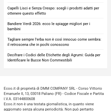
Capelli Lisci e Senza Crespo: scegli i prodotti adatti per
ottenere questo effetto
Bandiere Verdi 2026: ecco le spiagge migliori per i
bambini
Tagliare sempre l’erba non è così innocuo come sembra:
il retroscena che in pochi conoscono
Decifrare i Codici delle Etichette degli Agrumi: Guida per
Identificare le Bucce Non Commestibili
Ecoo.it di proprietà di DMM COMPANY SRL - Corso Vittorio
Emanuele II, 13, 03018 Paliano (FR) - Codice Fiscale e Partita
I.V.A. 03144800608
Ecoo.it non è una testata giornalistica, in quanto viene
aggiornato senza alcuna periodicità. Non può pertanto