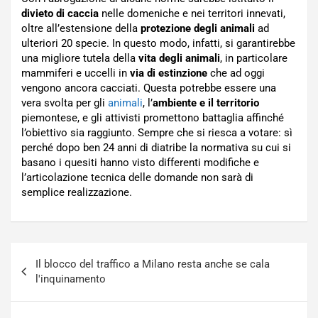
divieto di caccia
nelle domeniche e nei territori innevati,
oltre all’estensione della
protezione degli animali
ad
ulteriori 20 specie. In questo modo, infatti, si garantirebbe
una migliore tutela della
vita degli animali
, in particolare
mammiferi e uccelli in
via di estinzione
che ad oggi
vengono ancora cacciati. Questa potrebbe essere una
vera svolta per gli
animali
, l’
ambiente e il territorio
piemontese, e gli attivisti promettono battaglia affinché
l’obiettivo sia raggiunto. Sempre che si riesca a votare: sì
perché dopo ben 24 anni di diatribe la normativa su cui si
basano i quesiti hanno visto differenti modifiche e
l’articolazione tecnica delle domande non sarà di
semplice realizzazione.
Navigazione
Il blocco del traffico a Milano resta anche se cala
articoli
l'inquinamento