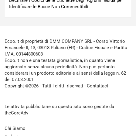
Decifrare i Codici delle Etichette degli Agrumi: Guida per
Identificare le Bucce Non Commestibili
Ecoo.it di proprietà di DMM COMPANY SRL - Corso Vittorio
Emanuele II, 13, 03018 Paliano (FR) - Codice Fiscale e Partita
I.V.A. 03144800608
Ecoo.it non è una testata giornalistica, in quanto viene
aggiornato senza alcuna periodicità. Non può pertanto
considerarsi un prodotto editoriale ai sensi della legge n. 62
del 07.03.2001
Copyright ©2026 - Tutti i diritti riservati -
Contattaci
Le attività pubblicitarie su questo sito sono gestite da
theCoreAdv
Chi Siamo