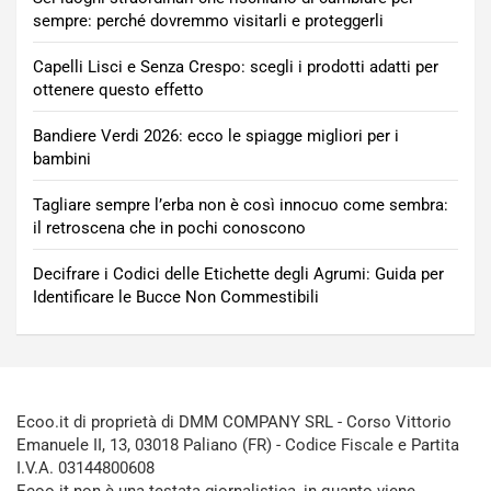
sempre: perché dovremmo visitarli e proteggerli
Capelli Lisci e Senza Crespo: scegli i prodotti adatti per
ottenere questo effetto
Bandiere Verdi 2026: ecco le spiagge migliori per i
bambini
Tagliare sempre l’erba non è così innocuo come sembra:
il retroscena che in pochi conoscono
Decifrare i Codici delle Etichette degli Agrumi: Guida per
Identificare le Bucce Non Commestibili
Ecoo.it di proprietà di DMM COMPANY SRL - Corso Vittorio
Emanuele II, 13, 03018 Paliano (FR) - Codice Fiscale e Partita
I.V.A. 03144800608