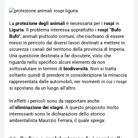
La
protezione degli animali
è necessaria per i
rospi
in
Liguria
. Il problema interessa soprattutto i
rospi “Bufo
Bufo”
, animali piuttosto comuni, che rischiano di essere
messi in pericolo dai diversi lavori destinati a mettere in
sicurezza i canali del territorio della provincia di Imperia.
Una questione destinata a far discutere, visto che
riguarda nello specifico alcuni elementi da non
sottovalutare in termini di
biodiversità
. Non si tratta
soltanto quindi di prendere in considerazione la minaccia
rappresentata dalle automobili, nei momenti in cui i rospi
si spostano da un luogo all’altro.
In effetti i pericoli sono da rapportare anche
all’
eliminazione dei stagni
. A questo proposito molto
interessanti sono le dichiarazioni dello storico
ambientalista Maurizio Ferrara, il quale spiega: