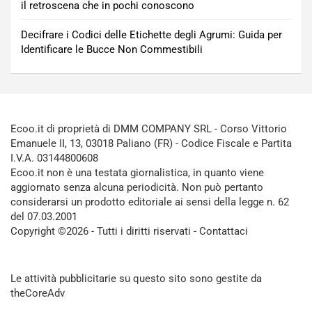
il retroscena che in pochi conoscono
Decifrare i Codici delle Etichette degli Agrumi: Guida per
Identificare le Bucce Non Commestibili
Ecoo.it di proprietà di DMM COMPANY SRL - Corso Vittorio
Emanuele II, 13, 03018 Paliano (FR) - Codice Fiscale e Partita
I.V.A. 03144800608
Ecoo.it non è una testata giornalistica, in quanto viene
aggiornato senza alcuna periodicità. Non può pertanto
considerarsi un prodotto editoriale ai sensi della legge n. 62
del 07.03.2001
Copyright ©2026 - Tutti i diritti riservati -
Contattaci
Le attività pubblicitarie su questo sito sono gestite da
theCoreAdv