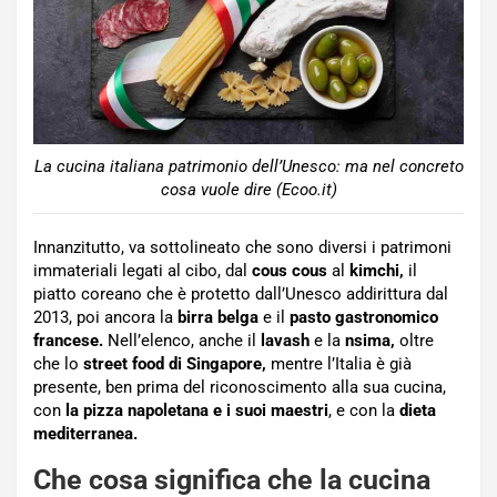
La cucina italiana patrimonio dell’Unesco: ma nel concreto
cosa vuole dire (Ecoo.it)
Innanzitutto, va sottolineato che sono diversi i patrimoni
immateriali legati al cibo, dal
cous cous
al
kimchi,
il
piatto coreano che è protetto dall’Unesco addirittura dal
2013, poi ancora la
birra belga
e il
pasto gastronomico
francese.
Nell’elenco, anche il
lavash
e la
nsima,
oltre
che lo
street food di Singapore,
mentre l’Italia è già
presente, ben prima del riconoscimento alla sua cucina,
con
la pizza napoletana e i suoi maestri
, e con la
dieta
mediterranea.
Che cosa significa che la cucina