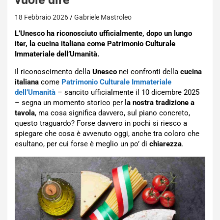
18 Febbraio 2026
Gabriele Mastroleo
L’Unesco ha riconosciuto ufficialmente, dopo un lungo
iter, la cucina italiana come Patrimonio Culturale
Immateriale dell’Umanità.
Il riconoscimento della
Unesco
nei confronti della
cucina
italiana
come
Patrimonio Culturale Immateriale
dell’Umanità
– sancito ufficialmente il 10 dicembre 2025
– segna un momento storico per l
a nostra tradizione a
tavola
, ma cosa significa davvero, sul piano concreto,
questo traguardo? Forse davvero in pochi si riesco a
spiegare che cosa è avvenuto oggi, anche tra coloro che
esultano, per cui forse è meglio un po’ di
chiarezza
.