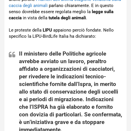
caccia degli animali
parlano chiaramente. E in questo
senso dovrebbe essere regolata meglio la
legge sulla
caccia
in vista della
tutela degli animali
.
Le proteste della
LIPU
appaiono perciò fondate. Nello
specifico la LIPU-BirdLife Italia ha dichiarato:
II ministero delle Politiche agricole
avrebbe avviato un lavoro, peraltro
affidato a organizzazioni di cacciatori,
per rivedere le indicazioni tecnico-
scientifiche fornite dall’Ispra, in merito
allo stato di
conservazione degli uccelli
e ai periodi di migrazione. Indicazioni
che l’ISPRA ha già elaborato e fornito
con dovizia di particolari. Se confermata,
è un’iniziativa grave e da stoppare
immediatamente.