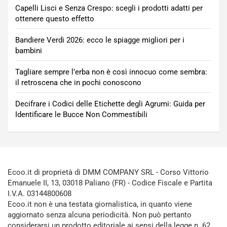
Capelli Lisci e Senza Crespo: scegli i prodotti adatti per
ottenere questo effetto
Bandiere Verdi 2026: ecco le spiagge migliori per i
bambini
Tagliare sempre l’erba non è così innocuo come sembra:
il retroscena che in pochi conoscono
Decifrare i Codici delle Etichette degli Agrumi: Guida per
Identificare le Bucce Non Commestibili
Ecoo.it di proprietà di DMM COMPANY SRL - Corso Vittorio
Emanuele II, 13, 03018 Paliano (FR) - Codice Fiscale e Partita
I.V.A. 03144800608
Ecoo.it non è una testata giornalistica, in quanto viene
aggiornato senza alcuna periodicità. Non può pertanto
considerarsi un prodotto editoriale ai sensi della legge n. 62