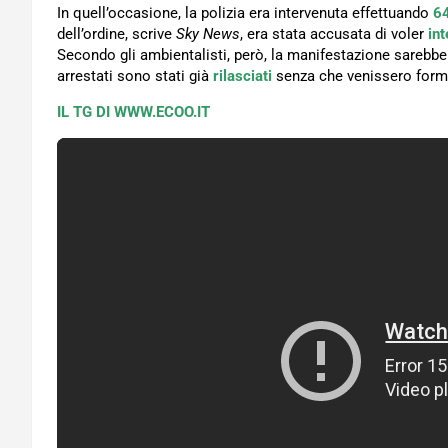
In quell’occasione, la polizia era intervenuta effettuando
64
dell’ordine, scrive
Sky News
, era stata accusata di voler
in
Secondo gli ambientalisti, però, la manifestazione sareb
arrestati sono stati già
rilasciati
senza che venissero for
IL TG DI WWW.ECOO.IT