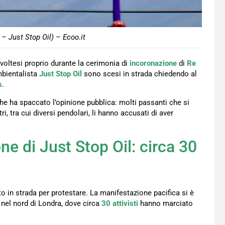
– Just Stop Oil) – Ecoo.it
voltesi proprio durante la cerimonia di
incoronazione
di
Re
bientalista
Just Stop Oil
sono scesi in strada chiedendo al
s
.
he ha spaccato l’opinione pubblica: molti passanti che si
ltri, tra cui diversi pendolari, li hanno accusati di aver
e di Just Stop Oil: circa 30
o in strada per protestare. La manifestazione pacifica si è
, nel nord di Londra, dove circa
30
attivisti
hanno marciato