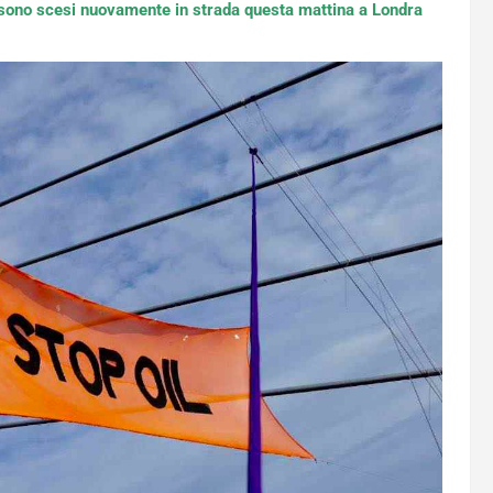
 sono scesi nuovamente in strada questa mattina a Londra