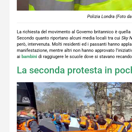
Polizia Londra (Foto da
La richiesta del movimento al Governo britannico è quella
Secondo quanto riportano alcuni media locali tra cui
Sky 
però, intervenuta. Molti residenti ed i passanti hanno applau
manifestazione, mentre altri non hanno approvato l’iniziati
ai
bambini
di raggiugere le scuole dove si stavano recando
La seconda protesta in poch