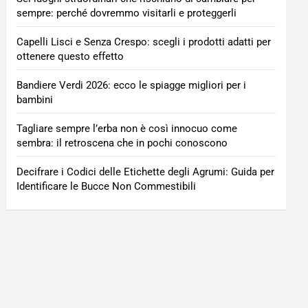
sempre: perché dovremmo visitarli e proteggerli
Capelli Lisci e Senza Crespo: scegli i prodotti adatti per
ottenere questo effetto
Bandiere Verdi 2026: ecco le spiagge migliori per i
bambini
Tagliare sempre l’erba non è così innocuo come
sembra: il retroscena che in pochi conoscono
Decifrare i Codici delle Etichette degli Agrumi: Guida per
Identificare le Bucce Non Commestibili