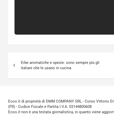
Navigazione
Erbe aromatiche e spezie: sono sempre più gli
articoli
italiani che le usano in cucina
Ecoo.it di proprietà di DMM COMPANY SRL - Corso Vittorio Ema
(FR) - Codice Fiscale e Partita I.V.A. 03144800608
Ecoo.it non è una testata giornalistica, in quanto viene aggior