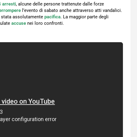
 arresti
, alcune delle persone trattenute dalle forze
terrompere
l’evento di sabato anche attraverso atti vandalici.
be stata assolutamente
pacifica
. La maggior parte degli
mulate
accuse
nei loro confronti.