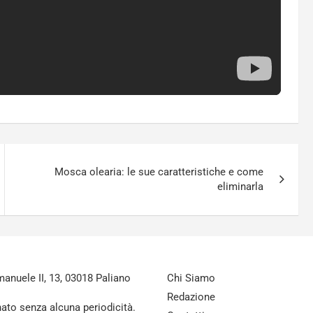
Mosca olearia: le sue caratteristiche e come
eliminarla
nuele II, 13, 03018 Paliano
Chi Siamo
Redazione
nato senza alcuna periodicità.