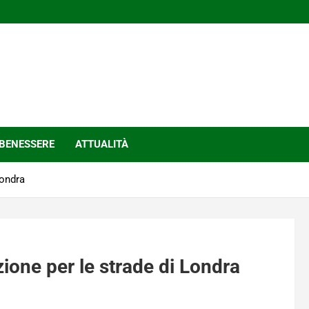
BENESSERE
ATTUALITÀ
Londra
ione per le strade di Londra