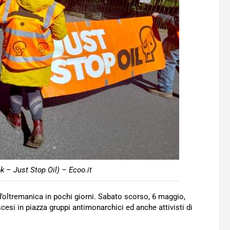
ok – Just Stop Oil) – Ecoo.it
’oltremanica in pochi giorni. Sabato scorso, 6 maggio,
scesi in piazza gruppi antimonarchici ed anche attivisti di