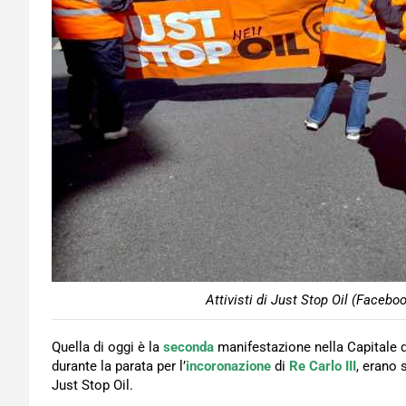
Attivisti di Just Stop Oil (Facebo
Quella di oggi è la
seconda
manifestazione nella Capitale d
durante la parata per l’
incoronazione
di
Re Carlo III
, erano 
Just Stop Oil.