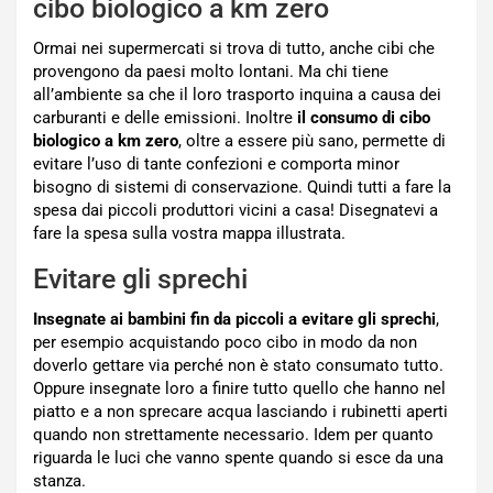
cibo biologico a km zero
Ormai nei supermercati si trova di tutto, anche cibi che
provengono da paesi molto lontani. Ma chi tiene
all’ambiente sa che il loro trasporto inquina a causa dei
carburanti e delle emissioni. Inoltre
il consumo di cibo
biologico a km zero
, oltre a essere più sano, permette di
evitare l’uso di tante confezioni e comporta minor
bisogno di sistemi di conservazione. Quindi tutti a fare la
spesa dai piccoli produttori vicini a casa! Disegnatevi a
fare la spesa sulla vostra mappa illustrata.
Evitare gli sprechi
Insegnate ai bambini fin da piccoli a evitare gli sprechi
,
per esempio acquistando poco cibo in modo da non
doverlo gettare via perché non è stato consumato tutto.
Oppure insegnate loro a finire tutto quello che hanno nel
piatto e a non sprecare acqua lasciando i rubinetti aperti
quando non strettamente necessario. Idem per quanto
riguarda le luci che vanno spente quando si esce da una
stanza.