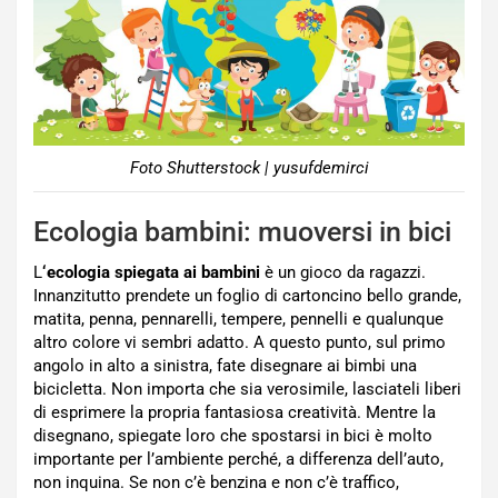
Foto Shutterstock | yusufdemirci
Ecologia bambini: muoversi in bici
L
‘ecologia spiegata ai bambini
è un gioco da ragazzi.
Innanzitutto prendete un foglio di cartoncino bello grande,
matita, penna, pennarelli, tempere, pennelli e qualunque
altro colore vi sembri adatto. A questo punto, sul primo
angolo in alto a sinistra, fate disegnare ai bimbi una
bicicletta. Non importa che sia verosimile, lasciateli liberi
di esprimere la propria fantasiosa creatività. Mentre la
disegnano, spiegate loro che spostarsi in bici è molto
importante per l’ambiente perché, a differenza dell’auto,
non inquina. Se non c’è benzina e non c’è traffico,