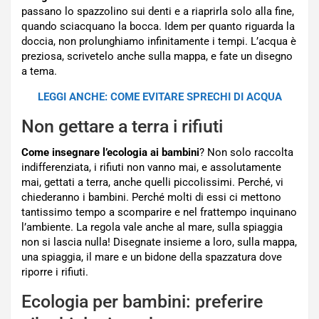
passano lo spazzolino sui denti e a riaprirla solo alla fine,
quando sciacquano la bocca. Idem per quanto riguarda la
doccia, non prolunghiamo infinitamente i tempi. L’acqua è
preziosa, scrivetelo anche sulla mappa, e fate un disegno
a tema.
LEGGI ANCHE: COME EVITARE SPRECHI DI ACQUA
Non gettare a terra i rifiuti
Come insegnare l’ecologia ai bambini
? Non solo raccolta
indifferenziata, i rifiuti non vanno mai, e assolutamente
mai, gettati a terra, anche quelli piccolissimi. Perché, vi
chiederanno i bambini. Perché molti di essi ci mettono
tantissimo tempo a scomparire e nel frattempo inquinano
l’ambiente. La regola vale anche al mare, sulla spiaggia
non si lascia nulla! Disegnate insieme a loro, sulla mappa,
una spiaggia, il mare e un bidone della spazzatura dove
riporre i rifiuti.
Ecologia per bambini: preferire