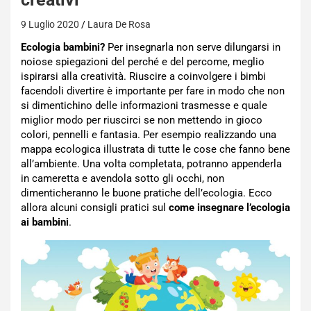
9 Luglio 2020
Laura De Rosa
Ecologia bambini?
Per insegnarla non serve dilungarsi in
noiose spiegazioni del perché e del percome, meglio
ispirarsi alla creatività. Riuscire a coinvolgere i bimbi
facendoli divertire è importante per fare in modo che non
si dimentichino delle informazioni trasmesse e quale
miglior modo per riuscirci se non mettendo in gioco
colori, pennelli e fantasia. Per esempio realizzando una
mappa ecologica illustrata di tutte le cose che fanno bene
all’ambiente. Una volta completata, potranno appenderla
in cameretta e avendola sotto gli occhi, non
dimenticheranno le buone pratiche dell’ecologia. Ecco
allora alcuni consigli pratici sul
come insegnare l’ecologia
ai bambini
.