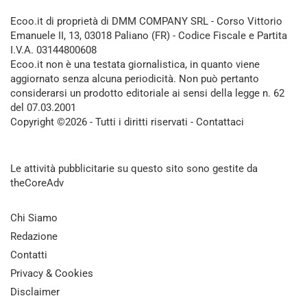
Ecoo.it di proprietà di DMM COMPANY SRL - Corso Vittorio
Emanuele II, 13, 03018 Paliano (FR) - Codice Fiscale e Partita
I.V.A. 03144800608
Ecoo.it non è una testata giornalistica, in quanto viene
aggiornato senza alcuna periodicità. Non può pertanto
considerarsi un prodotto editoriale ai sensi della legge n. 62
del 07.03.2001
Copyright ©2026 - Tutti i diritti riservati -
Contattaci
Le attività pubblicitarie su questo sito sono gestite da
theCoreAdv
Chi Siamo
Redazione
Contatti
Privacy & Cookies
Disclaimer