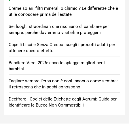
Creme solari, filtri minerali o chimici? Le differenze che è
utile conoscere prima dell’estate
Sei luoghi straordinari che rischiano di cambiare per
sempre: perché dovremmo visitarli e proteggerli
Capelli Lisci e Senza Crespo: scegli i prodotti adatti per
ottenere questo effetto
Bandiere Verdi 2026: ecco le spiagge migliori per i
bambini
Tagliare sempre l’erba non è così innocuo come sembra:
il retroscena che in pochi conoscono
Decifrare i Codici delle Etichette degli Agrumi: Guida per
Identificare le Bucce Non Commestibili