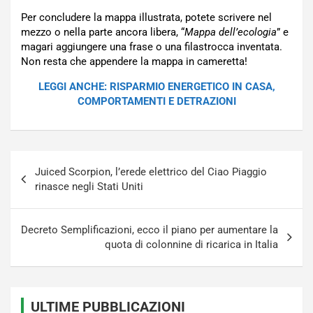
Per concludere la mappa illustrata, potete scrivere nel
mezzo o nella parte ancora libera, “
Mappa dell’ecologia
” e
magari aggiungere una frase o una filastrocca inventata.
Non resta che appendere la mappa in cameretta!
LEGGI ANCHE: RISPARMIO ENERGETICO IN CASA,
COMPORTAMENTI E DETRAZIONI
Navigazione
Juiced Scorpion, l’erede elettrico del Ciao Piaggio
articoli
rinasce negli Stati Uniti
Decreto Semplificazioni, ecco il piano per aumentare la
quota di colonnine di ricarica in Italia
ULTIME PUBBLICAZIONI