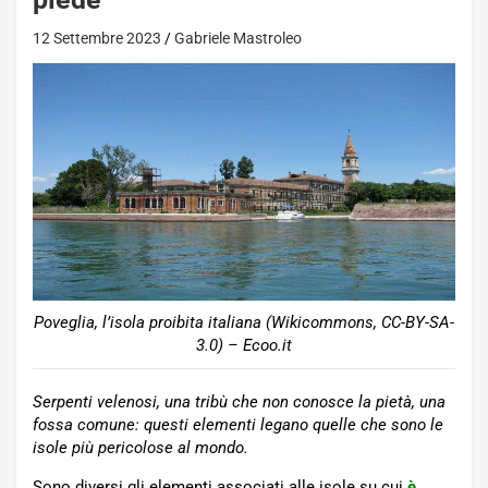
12 Settembre 2023
Gabriele Mastroleo
Poveglia, l’isola proibita italiana (Wikicommons, CC-BY-SA-
3.0) – Ecoo.it
Serpenti velenosi, una tribù che non conosce la pietà, una
fossa comune: questi elementi legano quelle che sono le
isole più pericolose al mondo.
Sono diversi gli elementi associati alle isole su cui
è