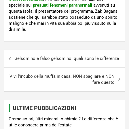
speciale sui
presunti fenomeni paranormali
avvenuti su
questa isola: il presentatore del programma, Zak Bagans,
sostiene che qui sarebbe stato posseduto da uno spirito
maligno e che mai in vita sua abbia poi più vissuto nulla
di simile.
Navigazione
Gelsomino e falso gelsomino: quali sono le differenze
articoli
Vivi l’incubo della muffa in casa: NON sbagliare e NON
fare questo
ULTIME PUBBLICAZIONI
Creme solari, filtri minerali o chimici? Le differenze che è
utile conoscere prima dell’estate