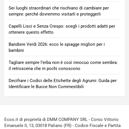
Sei luoghi straordinari che rischiano di cambiare per
sempre: perché dovremmo visitarli e proteggerli
Capelli Lisci e Senza Crespo: scegli i prodotti adatti per
ottenere questo effetto
Bandiere Verdi 2026: ecco le spiagge migliori per i
bambini
Tagliare sempre l’erba non è così innocuo come sembra:
il retroscena che in pochi conoscono
Decifrare i Codici delle Etichette degli Agrumi: Guida per
Identificare le Bucce Non Commestibili
Ecoo.it di proprietà di DMM COMPANY SRL - Corso Vittorio
Emanuele II, 13, 03018 Paliano (FR) - Codice Fiscale e Partita