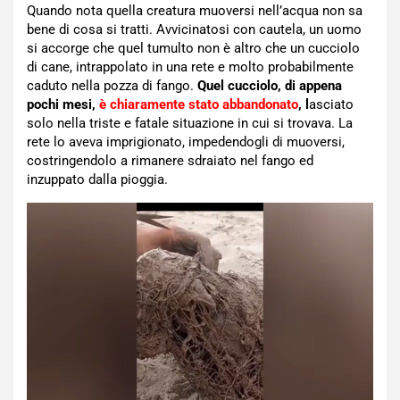
Quando nota quella creatura muoversi nell’acqua non sa
bene di cosa si tratti. Avvicinatosi con cautela, un uomo
si accorge che quel tumulto non è altro che un cucciolo
di cane, intrappolato in una rete e molto probabilmente
caduto nella pozza di fango.
Quel cucciolo, di appena
pochi mesi,
è chiaramente stato abbandonato
, l
asciato
solo nella triste e fatale situazione in cui si trovava. La
rete lo aveva imprigionato, impedendogli di muoversi,
costringendolo a rimanere sdraiato nel fango ed
inzuppato dalla pioggia.