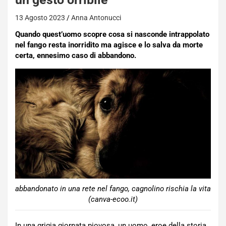
13 Agosto 2023
Anna Antonucci
Quando quest’uomo scopre cosa si nasconde intrappolato
nel fango resta inorridito ma agisce e lo salva da morte
certa, ennesimo caso di abbandono.
abbandonato in una rete nel fango, cagnolino rischia la vita
(canva-ecoo.it)
In una grigia giornata piovosa, un uomo, eroe della storia