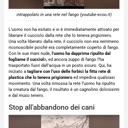
intrappolato in una rete nel fango (youtube-ecoo.it)
L’uomo non ha esitato e si è immediatamente attivato per
liberare il cucciolo dalla rete che lo teneva prigioniero.
Una volta liberato dalla rete, il cucciolo non era nemmeno
riconoscibile poiché era completamente coperto di fango.
Con le sue mani nude,
l’uomo ha dapprima ripulito dal
fogliame il cucciol
o, ed ancora zuppo di fango l’ha
trasportato fuori dall’acqua in un posto sicuro. Qui, ha
iniziato a
tagliare con l’uso delle forbici la fitta rete di
plastica che lo teneva prigioniero
ed impediva qualsiasi
movimento. Una volta rimossa la rete l’uomo ha ripulito
la creatura dal fango, il risultato è un cagnolino dolcissimi
e dal muso tenero.
Stop all’abbandono dei cani