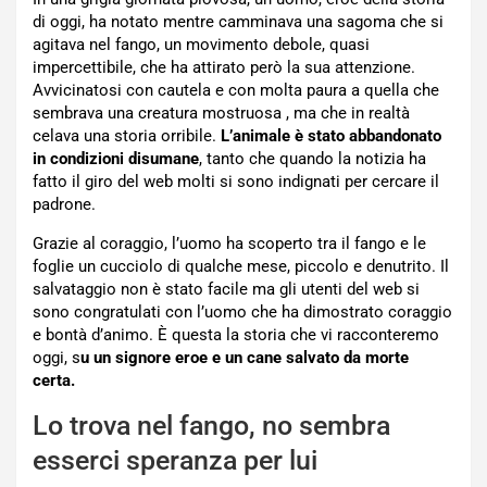
di oggi, ha notato mentre camminava una sagoma che si
agitava nel fango, un movimento debole, quasi
impercettibile, che ha attirato però la sua attenzione.
Avvicinatosi con cautela e con molta paura a quella che
sembrava una creatura mostruosa , ma che in realtà
celava una storia orribile.
L’animale è stato abbandonato
in condizioni disumane
, tanto che quando la notizia ha
fatto il giro del web molti si sono indignati per cercare il
padrone.
Grazie al coraggio, l’uomo ha scoperto tra il fango e le
foglie un cucciolo di qualche mese, piccolo e denutrito. Il
salvataggio non è stato facile ma gli utenti del web si
sono congratulati con l’uomo che ha dimostrato coraggio
e bontà d’animo. È questa la storia che vi racconteremo
oggi, s
u un signore eroe e un cane salvato da morte
certa.
Lo trova nel fango, no sembra
esserci speranza per lui