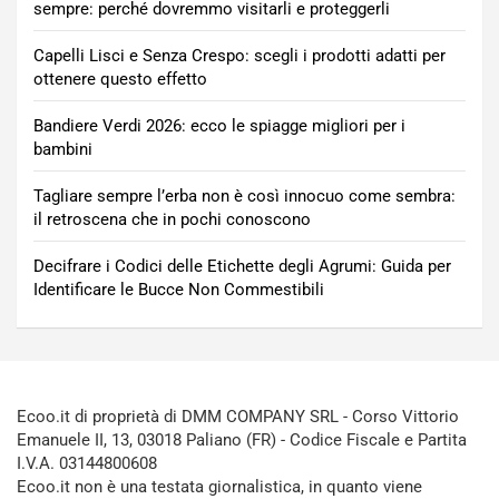
sempre: perché dovremmo visitarli e proteggerli
Capelli Lisci e Senza Crespo: scegli i prodotti adatti per
ottenere questo effetto
Bandiere Verdi 2026: ecco le spiagge migliori per i
bambini
Tagliare sempre l’erba non è così innocuo come sembra:
il retroscena che in pochi conoscono
Decifrare i Codici delle Etichette degli Agrumi: Guida per
Identificare le Bucce Non Commestibili
Ecoo.it di proprietà di DMM COMPANY SRL - Corso Vittorio
Emanuele II, 13, 03018 Paliano (FR) - Codice Fiscale e Partita
I.V.A. 03144800608
Ecoo.it non è una testata giornalistica, in quanto viene