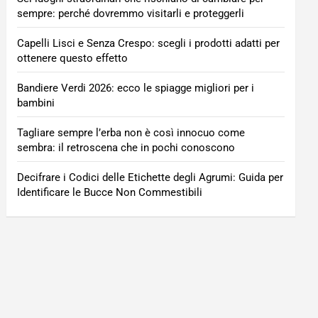
sempre: perché dovremmo visitarli e proteggerli
Capelli Lisci e Senza Crespo: scegli i prodotti adatti per
ottenere questo effetto
Bandiere Verdi 2026: ecco le spiagge migliori per i
bambini
Tagliare sempre l’erba non è così innocuo come
sembra: il retroscena che in pochi conoscono
Decifrare i Codici delle Etichette degli Agrumi: Guida per
Identificare le Bucce Non Commestibili