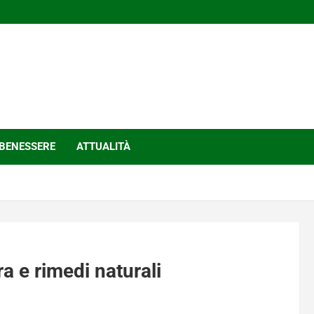
BENESSERE
ATTUALITÀ
a e rimedi naturali