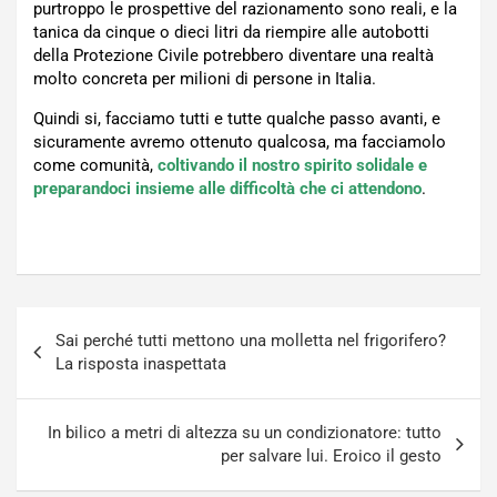
purtroppo le prospettive del razionamento sono reali, e la
tanica da cinque o dieci litri da riempire alle autobotti
della Protezione Civile potrebbero diventare una realtà
molto concreta per milioni di persone in Italia.
Quindi si, facciamo tutti e tutte qualche passo avanti, e
sicuramente avremo ottenuto qualcosa, ma facciamolo
come comunità,
coltivando il nostro spirito solidale e
preparandoci insieme alle difficoltà che ci attendono
.
Navigazione
Sai perché tutti mettono una molletta nel frigorifero?
articoli
La risposta inaspettata
In bilico a metri di altezza su un condizionatore: tutto
per salvare lui. Eroico il gesto