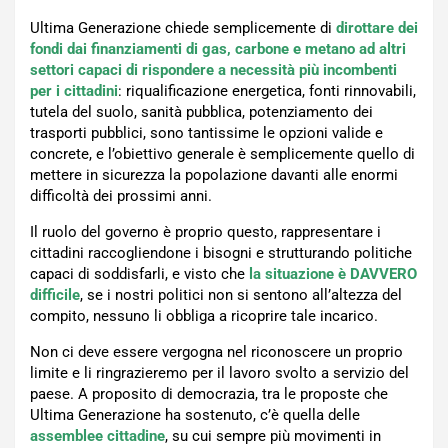
Ultima Generazione chiede semplicemente di
dirottare dei
fondi dai finanziamenti di gas, carbone e metano ad altri
settori capaci di rispondere a necessità più incombenti
per i cittadini
: riqualificazione energetica, fonti rinnovabili,
tutela del suolo, sanità pubblica, potenziamento dei
trasporti pubblici, sono tantissime le opzioni valide e
concrete, e l’obiettivo generale è semplicemente quello di
mettere in sicurezza la popolazione davanti alle enormi
difficoltà dei prossimi anni.
Il ruolo del governo è proprio questo, rappresentare i
cittadini raccogliendone i bisogni e strutturando politiche
capaci di soddisfarli, e visto che
la situazione è DAVVERO
difficile
, se i nostri politici non si sentono all’altezza del
compito, nessuno li obbliga a ricoprire tale incarico.
Non ci deve essere vergogna nel riconoscere un proprio
limite e li ringrazieremo per il lavoro svolto a servizio del
paese. A proposito di democrazia, tra le proposte che
Ultima Generazione ha sostenuto, c’è quella delle
assemblee cittadine
, su cui sempre più movimenti in