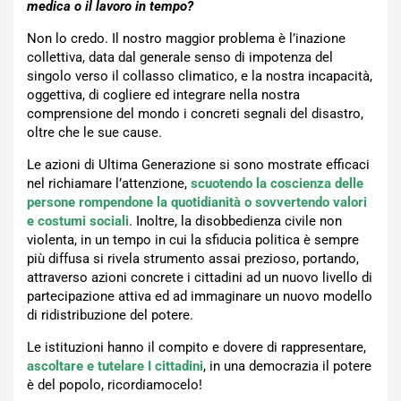
medica o il lavoro in tempo?
Non lo credo. Il nostro maggior problema è l’inazione
collettiva, data dal generale senso di impotenza del
singolo verso il collasso climatico, e la nostra incapacità,
oggettiva, di cogliere ed integrare nella nostra
comprensione del mondo i concreti segnali del disastro,
oltre che le sue cause.
Le azioni di Ultima Generazione si sono mostrate efficaci
nel richiamare l’attenzione,
scuotendo la coscienza delle
persone rompendone la quotidianità o sovvertendo valori
e costumi sociali
. Inoltre, la disobbedienza civile non
violenta, in un tempo in cui la sfiducia politica è sempre
più diffusa si rivela strumento assai prezioso, portando,
attraverso azioni concrete i cittadini ad un nuovo livello di
partecipazione attiva ed ad immaginare un nuovo modello
di ridistribuzione del potere.
Le istituzioni hanno il compito e dovere di rappresentare,
ascoltare e tutelare I cittadini
, in una democrazia il potere
è del popolo, ricordiamocelo!