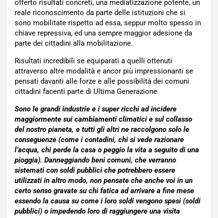
offerto risultati concreti, una mediatizzazione potente, un
reale riconoscimento da parte delle istituzioni che si
sono mobilitate rispetto ad essa, seppur molto spesso in
chiave repressiva, ed una sempre maggior adesione da
parte dei cittadini alla mobilitazione.
Risultati incredibili se equiparati a quelli ottenuti
attraverso altre modalità e ancor più impressionanti se
pensati davanti alle forze e alle possibilità dei comuni
cittadini facenti parte di Ultima Generazione.
Sono le grandi industrie e i super ricchi ad incidere
maggiormente sui cambiamenti climatici e sul collasso
del nostro pianeta, e tutti gli altri ne raccolgono solo le
conseguenze (come i contadini, chi si vede razionare
l’acqua, chi perde la casa o peggio la vita a seguito di una
pioggia). Danneggiando beni comuni, che verranno
sistemati con soldi pubblici che potrebbero essere
utilizzati in altro modo, non pensate che anche voi in un
certo senso gravate su chi fatica ad arrivare a fine mese
essendo la causa su come i loro soldi vengono spesi (soldi
pubblici) o impedendo loro di raggiungere una visita