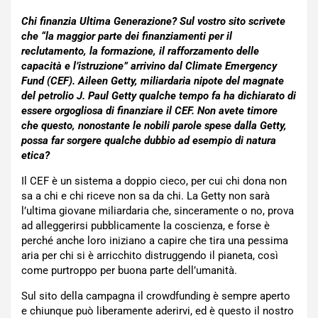
Chi finanzia Ultima Generazione? Sul vostro sito scrivete
che “la maggior parte dei finanziamenti per il
reclutamento, la formazione, il rafforzamento delle
capacità e l’istruzione” arrivino dal Climate Emergency
Fund (CEF). Aileen Getty, miliardaria nipote del magnate
del petrolio J. Paul Getty qualche tempo fa ha dichiarato di
essere orgogliosa di finanziare il CEF. Non avete timore
che questo, nonostante le nobili parole spese dalla Getty,
possa far sorgere qualche dubbio ad esempio di natura
etica?
Il CEF è un sistema a doppio cieco, per cui chi dona non
sa a chi e chi riceve non sa da chi. La Getty non sarà
l’ultima giovane miliardaria che, sinceramente o no, prova
ad alleggerirsi pubblicamente la coscienza, e forse è
perché anche loro iniziano a capire che tira una pessima
aria per chi si è arricchito distruggendo il pianeta, così
come purtroppo per buona parte dell’umanità.
Sul sito della campagna il crowdfunding è sempre aperto
e chiunque può liberamente aderirvi, ed è questo il nostro