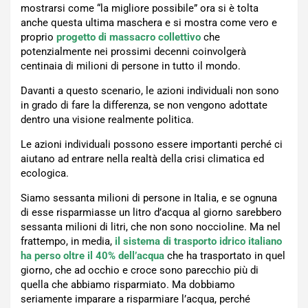
mostrarsi come “la migliore possibile” ora si è tolta
anche questa ultima maschera e si mostra come vero e
proprio
progetto di massacro collettivo
che
potenzialmente nei prossimi decenni coinvolgerà
centinaia di milioni di persone in tutto il mondo.
Davanti a questo scenario, le azioni individuali non sono
in grado di fare la differenza, se non vengono adottate
dentro una visione realmente politica.
Le azioni individuali possono essere importanti perché ci
aiutano ad entrare nella realtà della crisi climatica ed
ecologica.
Siamo sessanta milioni di persone in Italia, e se ognuna
di esse risparmiasse un litro d’acqua al giorno sarebbero
sessanta milioni di litri, che non sono noccioline. Ma nel
frattempo, in media,
il sistema di trasporto idrico italiano
ha perso oltre il 40% dell’acqua
che ha trasportato in quel
giorno, che ad occhio e croce sono parecchio più di
quella che abbiamo risparmiato. Ma dobbiamo
seriamente imparare a risparmiare l’acqua, perché