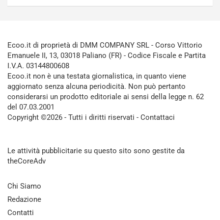
Ecoo.it di proprietà di DMM COMPANY SRL - Corso Vittorio
Emanuele II, 13, 03018 Paliano (FR) - Codice Fiscale e Partita
I.V.A. 03144800608
Ecoo.it non è una testata giornalistica, in quanto viene
aggiornato senza alcuna periodicità. Non può pertanto
considerarsi un prodotto editoriale ai sensi della legge n. 62
del 07.03.2001
Copyright ©2026 - Tutti i diritti riservati -
Contattaci
Le attività pubblicitarie su questo sito sono gestite da
theCoreAdv
Chi Siamo
Redazione
Contatti