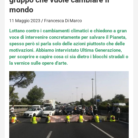
mondo
11 Maggio 2023
Francesca Di Marco
Lottano contro i cambiamenti climatici e chiedono a gran
voce di intervenire concretamente per salvare il Pianeta,
spesso però si parla solo delle azioni piuttosto che delle
motivazioni. Abbiamo intervistato Ultima Generazione,
per scoprire e capire cosa ci sia dietro i blocchi stradali o
la vernice sulle opere d’arte.