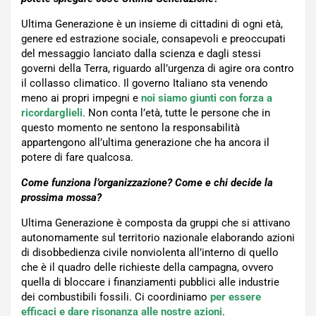
Ultima Generazione è un insieme di cittadini di ogni età,
genere ed estrazione sociale, consapevoli e preoccupati
del messaggio lanciato dalla scienza e dagli stessi
governi della Terra, riguardo all’urgenza di agire ora contro
il collasso climatico. Il governo Italiano sta venendo
meno ai propri impegni e
noi siamo giunti con forza a
ricordarglieli
. Non conta l’età, tutte le persone che in
questo momento ne sentono la responsabilità
appartengono all’ultima generazione che ha ancora il
potere di fare qualcosa.
Come funziona l’organizzazione? Come e chi decide la
prossima mossa?
Ultima Generazione è composta da gruppi che si attivano
autonomamente sul territorio nazionale elaborando azioni
di disobbedienza civile nonviolenta all’interno di quello
che è il quadro delle richieste della campagna, ovvero
quella di bloccare i finanziamenti pubblici alle industrie
dei combustibili fossili. Ci coordiniamo
per essere
efficaci e dare risonanza alle nostre azioni
.