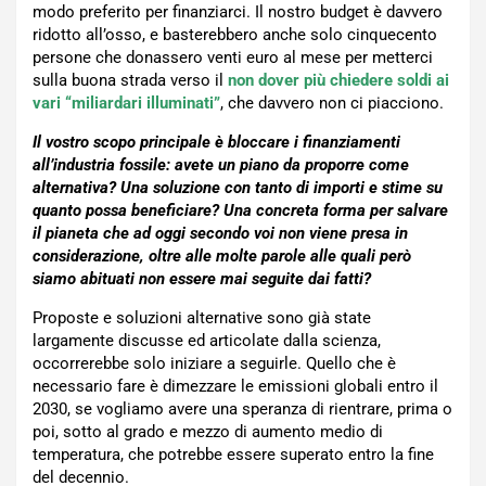
modo preferito per finanziarci. Il nostro budget è davvero
ridotto all’osso, e basterebbero anche solo cinquecento
persone che donassero venti euro al mese per metterci
sulla buona strada verso il
non dover più chiedere soldi ai
vari “miliardari illuminati”
, che davvero non ci piacciono.
Il vostro scopo principale è bloccare i finanziamenti
all’industria fossile: avete un piano da proporre come
alternativa? Una soluzione con tanto di importi e stime su
quanto possa beneficiare? Una concreta forma per salvare
il pianeta che ad oggi secondo voi non viene presa in
considerazione, oltre alle molte parole alle quali però
siamo abituati non essere mai seguite dai fatti?
Proposte e soluzioni alternative sono già state
largamente discusse ed articolate dalla scienza,
occorrerebbe solo iniziare a seguirle. Quello che è
necessario fare è dimezzare le emissioni globali entro il
2030, se vogliamo avere una speranza di rientrare, prima o
poi, sotto al grado e mezzo di aumento medio di
temperatura, che potrebbe essere superato entro la fine
del decennio.