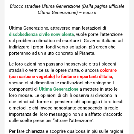
Blocco stradale Ultima Generazione (Dalla pagina ufficiale
Ultima Generazione) – ecoo.it
Ultima Generazione, attraverso manifestazioni di
disobbedienza civile nonviolenta
, vuole porre l’attenzione
sul problema climatico ed esortare il Governo italiano ad
indirizzare i propri fondi verso soluzioni più green che
porteranno ad un aiuto concreto al Pianeta.
Le loro azioni non passano inosservate e tra i blocchi
stradali o vernice sulle opere d’arte, o ancora
colorare
(con carbone vegetale) le fontane importanti d’Italia
,
spesso ci si dimentica le motivazioni che spingono i
componenti di
Ultima Generazione
a mettere in atto le
loro mosse. Le opinioni di chi li osserva si dividono in
due principali forme di pensiero: chi appoggia i loro ideali
e metodi, e chi invece nonostante conoscendo la reale
importanza del loro messaggio non sia affatto d’accordo
sulle scelte prese per “attrare l’attenzione”.
Per fare chiarezza e scoprire qualcosa in più sulle ragioni