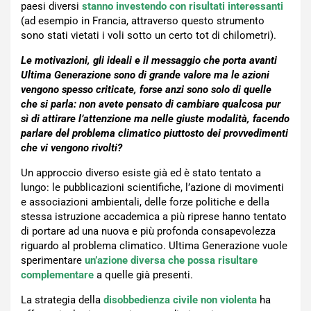
paesi diversi
stanno investendo con risultati interessanti
(ad esempio in Francia, attraverso questo strumento
sono stati vietati i voli sotto un certo tot di chilometri).
Le motivazioni, gli ideali e il messaggio che porta avanti
Ultima Generazione sono di grande valore ma le azioni
vengono spesso criticate, forse anzi sono solo di quelle
che si parla: non avete pensato di cambiare qualcosa pur
sì di attirare l’attenzione ma nelle giuste modalità, facendo
parlare del problema climatico piuttosto dei provvedimenti
che vi vengono rivolti?
Un approccio diverso esiste già ed è stato tentato a
lungo: le pubblicazioni scientifiche, l’azione di movimenti
e associazioni ambientali, delle forze politiche e della
stessa istruzione accademica a più riprese hanno tentato
di portare ad una nuova e più profonda consapevolezza
riguardo al problema climatico. Ultima Generazione vuole
sperimentare
un’azione diversa che possa risultare
complementare
a quelle già presenti.
La strategia della
disobbedienza civile non violenta
ha