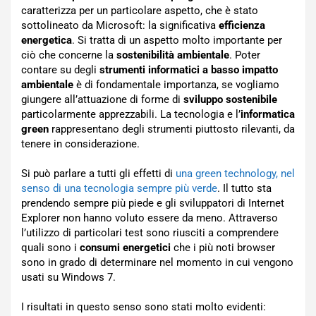
caratterizza per un particolare aspetto, che è stato
sottolineato da Microsoft: la significativa
efficienza
energetica
. Si tratta di un aspetto molto importante per
ciò che concerne la
sostenibilità ambientale
. Poter
contare su degli
strumenti informatici a basso impatto
ambientale
è di fondamentale importanza, se vogliamo
giungere all’attuazione di forme di
sviluppo sostenibile
particolarmente apprezzabili. La tecnologia e l’
informatica
green
rappresentano degli strumenti piuttosto rilevanti, da
tenere in considerazione.
Si può parlare a tutti gli effetti di
una green technology, nel
senso di una tecnologia sempre più verde
. Il tutto sta
prendendo sempre più piede e gli sviluppatori di Internet
Explorer non hanno voluto essere da meno. Attraverso
l’utilizzo di particolari test sono riusciti a comprendere
quali sono i
consumi energetici
che i più noti browser
sono in grado di determinare nel momento in cui vengono
usati su Windows 7.
I risultati in questo senso sono stati molto evidenti: