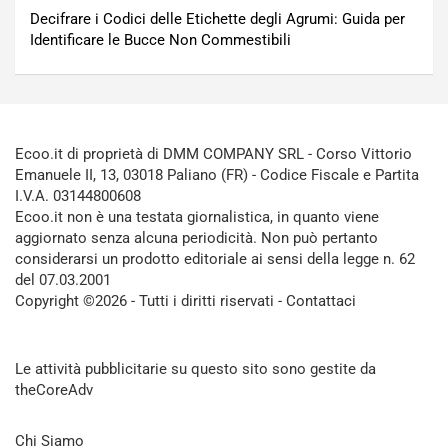
Decifrare i Codici delle Etichette degli Agrumi: Guida per
Identificare le Bucce Non Commestibili
Ecoo.it di proprietà di DMM COMPANY SRL - Corso Vittorio
Emanuele II, 13, 03018 Paliano (FR) - Codice Fiscale e Partita
I.V.A. 03144800608
Ecoo.it non è una testata giornalistica, in quanto viene
aggiornato senza alcuna periodicità. Non può pertanto
considerarsi un prodotto editoriale ai sensi della legge n. 62
del 07.03.2001
Copyright ©2026 - Tutti i diritti riservati -
Contattaci
Le attività pubblicitarie su questo sito sono gestite da
theCoreAdv
Chi Siamo