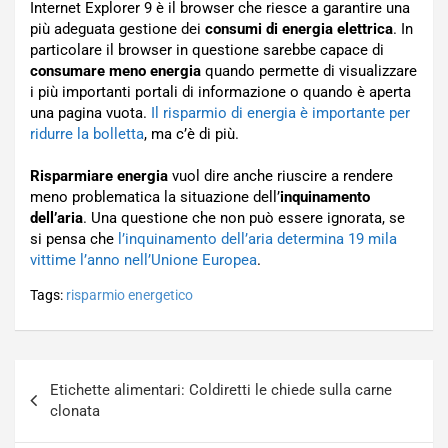
Internet Explorer 9 è il browser che riesce a garantire una
più adeguata gestione dei
consumi di energia elettrica
. In
particolare il browser in questione sarebbe capace di
consumare meno energia
quando permette di visualizzare
i più importanti portali di informazione o quando è aperta
una pagina vuota.
Il risparmio di energia è importante per
ridurre la bolletta
, ma c’è di più.
Risparmiare energia
vuol dire anche riuscire a rendere
meno problematica la situazione dell’
inquinamento
dell’aria
. Una questione che non può essere ignorata, se
si pensa che
l’inquinamento dell’aria determina 19 mila
vittime l’anno nell’Unione Europea
.
Tags:
risparmio energetico
Navigazione
Etichette alimentari: Coldiretti le chiede sulla carne
articoli
clonata