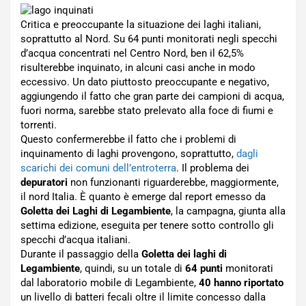
Critica e preoccupante la situazione dei laghi italiani,
soprattutto al Nord. Su 64 punti monitorati negli specchi
d’acqua concentrati nel Centro Nord, ben il 62,5%
risulterebbe inquinato, in alcuni casi anche in modo
eccessivo. Un dato piuttosto preoccupante e negativo,
aggiungendo il fatto che gran parte dei campioni di acqua,
fuori norma, sarebbe stato prelevato alla foce di fiumi e
torrenti.
Questo confermerebbe il fatto che i problemi di
inquinamento di laghi provengono, soprattutto,
dagli
scarichi dei comuni dell’entroterra
. Il problema dei
depuratori
non funzionanti riguarderebbe, maggiormente,
il nord Italia. È quanto è emerge dal report emesso da
Goletta dei Laghi di Legambiente
, la campagna, giunta alla
settima edizione, eseguita per tenere sotto controllo gli
specchi d’acqua italiani.
Durante il passaggio della
Goletta dei laghi di
Legambiente
, quindi, su un totale di
64 punti
monitorati
dal laboratorio mobile di Legambiente,
40 hanno riportato
un livello di batteri fecali oltre il limite concesso dalla