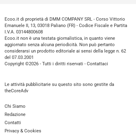
Ecoo.it di proprietà di DMM COMPANY SRL - Corso Vittorio
Emanuele II, 13, 03018 Paliano (FR) - Codice Fiscale e Partita
I.V.A. 03144800608
Ecoo.it non è una testata giornalistica, in quanto viene
aggiornato senza alcuna periodicità. Non può pertanto
considerarsi un prodotto editoriale ai sensi della legge n. 62
del 07.03.2001
Copyright ©2026 - Tutti i diritti riservati -
Contattaci
Le attività pubblicitarie su questo sito sono gestite da
theCoreAdv
Chi Siamo
Redazione
Contatti
Privacy & Cookies