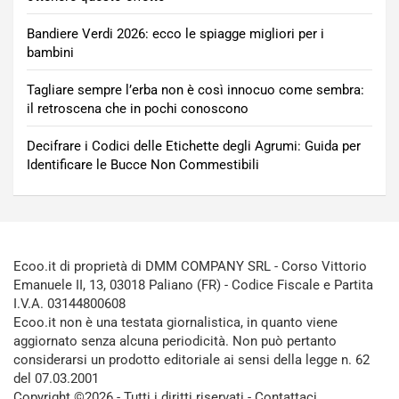
Bandiere Verdi 2026: ecco le spiagge migliori per i
bambini
Tagliare sempre l’erba non è così innocuo come sembra:
il retroscena che in pochi conoscono
Decifrare i Codici delle Etichette degli Agrumi: Guida per
Identificare le Bucce Non Commestibili
Ecoo.it di proprietà di DMM COMPANY SRL - Corso Vittorio
Emanuele II, 13, 03018 Paliano (FR) - Codice Fiscale e Partita
I.V.A. 03144800608
Ecoo.it non è una testata giornalistica, in quanto viene
aggiornato senza alcuna periodicità. Non può pertanto
considerarsi un prodotto editoriale ai sensi della legge n. 62
del 07.03.2001
Copyright ©2026 - Tutti i diritti riservati -
Contattaci