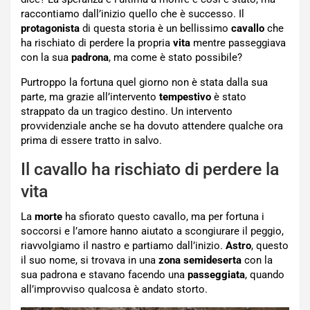
raccontiamo dall’inizio quello che è successo. Il
protagonista
di questa storia è un bellissimo
cavallo
che
ha rischiato di perdere la propria
vita
mentre passeggiava
con la sua
padrona
, ma come è stato possibile?
Purtroppo la fortuna quel giorno non è stata dalla sua
parte, ma grazie all’intervento
tempestivo
è stato
strappato da un tragico destino. Un intervento
provvidenziale anche se ha dovuto attendere qualche ora
prima di essere tratto in salvo.
Il cavallo ha rischiato di perdere la
vita
La
morte
ha sfiorato questo cavallo, ma per fortuna i
soccorsi e l’amore hanno aiutato a scongiurare il peggio,
riavvolgiamo il nastro e partiamo dall’inizio.
Astro
, questo
il suo nome, si trovava in una
zona
semideserta
con la
sua padrona e stavano facendo una
passeggiata
, quando
all’improvviso qualcosa è andato storto.