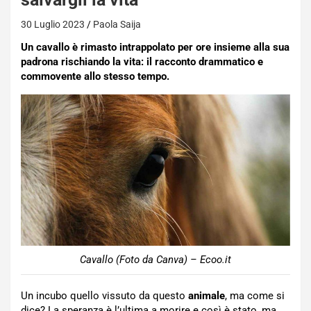
30 Luglio 2023
Paola Saija
Un cavallo è rimasto intrappolato per ore insieme alla sua
padrona rischiando la vita: il racconto drammatico e
commovente allo stesso tempo.
Cavallo (Foto da Canva) – Ecoo.it
Un incubo quello vissuto da questo
animale
, ma come si
dice? La speranza è l’ultima a morire e così è stato, ma