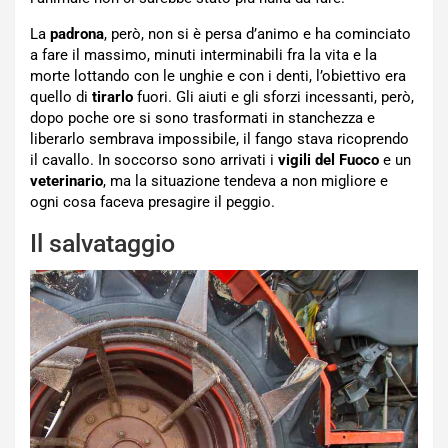
La
padrona
, però, non si è persa d’animo e ha cominciato
a fare il massimo, minuti interminabili fra la vita e la
morte lottando con le unghie e con i denti, l’obiettivo era
quello di
tirarlo
fuori. Gli aiuti e gli sforzi incessanti, però,
dopo poche ore si sono trasformati in stanchezza e
liberarlo sembrava impossibile, il fango stava ricoprendo
il cavallo. In soccorso sono arrivati i
vigili
del
Fuoco
e un
veterinario
, ma la situazione tendeva a non migliore e
ogni cosa faceva presagire il peggio.
Il salvataggio