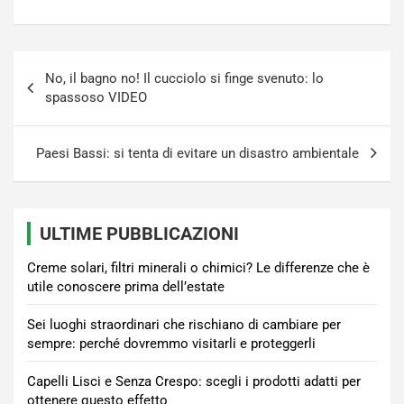
Navigazione
No, il bagno no! Il cucciolo si finge svenuto: lo
articoli
spassoso VIDEO
Paesi Bassi: si tenta di evitare un disastro ambientale
ULTIME PUBBLICAZIONI
Creme solari, filtri minerali o chimici? Le differenze che è
utile conoscere prima dell’estate
Sei luoghi straordinari che rischiano di cambiare per
sempre: perché dovremmo visitarli e proteggerli
Capelli Lisci e Senza Crespo: scegli i prodotti adatti per
ottenere questo effetto