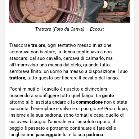
Trattore (Foto da Canva) – Ecoo.it
Trascorse
tre
ore
, ogni tentativo messo in azione
sembrava non bastare, la donna continuava a non
staccarsi dal suo cavallo, cercava di calmarlo, ma
all’improvviso una manna dal cielo, quando tutto
sembrava finito: un uomo ha messo a disposizione il suo
trattore
, tutto questo per liberare il cavallo dal fango.
Pochi minuti e il cavallo è riuscito a divincolarsi
riuscendo a sconfiggere tutto quel fango. La
gente
attorno si è lasciata andare e la
commozione
non è stata
nascosta: l’esemplare è salvo e si può gioire! Poco dopo,
insieme alla sua padrona, sono tornati a casa, quello di
cui aveva bisogno l’animale era l’assoluto riposo, il
peggio è passato e potranno continuare a fare delle
lunghissime
passeggiate
lui e la sua
padrona
.