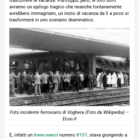
trascorrere le vacanze. Purtroppo, però, le loro sorti
avranno un epilogo tragico che neanche lontanamente
avrebbero immaginato, un inizio di vacanza da lì a poco si
trasformerà in uno scenario drammatico.
Foto incidente ferroviario di Voghera (Foto da Wikipedia) –
Ecoo.it
E, infatti un
treno merci
numero
8151
, stava giungendo a