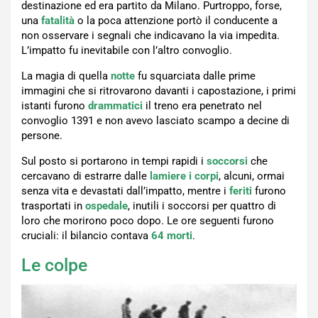
destinazione ed era partito da Milano. Purtroppo, forse,
una
fatalità
o la poca attenzione portò il conducente a
non osservare i segnali che indicavano la via impedita.
L’impatto fu inevitabile con l’altro convoglio.
La magia di quella
notte
fu squarciata dalle prime
immagini che si ritrovarono davanti i capostazione, i primi
istanti furono
drammatici
il treno era penetrato nel
convoglio 1391 e non avevo lasciato scampo a decine di
persone.
Sul posto si portarono in tempi rapidi i
soccorsi
che
cercavano di estrarre dalle
lamiere i corpi
, alcuni, ormai
senza vita e devastati dall’impatto, mentre i
feriti
furono
trasportati in
ospedale
, inutili i soccorsi per quattro di
loro che morirono poco dopo. Le ore seguenti furono
cruciali: il bilancio contava
64 morti
.
Le colpe