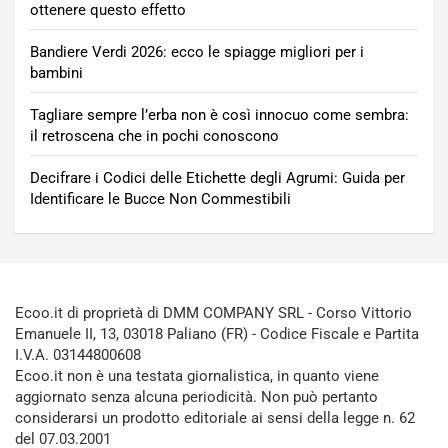
ottenere questo effetto
Bandiere Verdi 2026: ecco le spiagge migliori per i
bambini
Tagliare sempre l’erba non è così innocuo come sembra:
il retroscena che in pochi conoscono
Decifrare i Codici delle Etichette degli Agrumi: Guida per
Identificare le Bucce Non Commestibili
Ecoo.it di proprietà di DMM COMPANY SRL - Corso Vittorio
Emanuele II, 13, 03018 Paliano (FR) - Codice Fiscale e Partita
I.V.A. 03144800608
Ecoo.it non è una testata giornalistica, in quanto viene
aggiornato senza alcuna periodicità. Non può pertanto
considerarsi un prodotto editoriale ai sensi della legge n. 62
del 07.03.2001