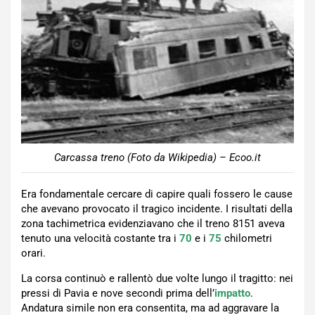
Carcassa treno (Foto da Wikipedia) – Ecoo.it
Era fondamentale cercare di capire quali fossero le cause
che avevano provocato il tragico incidente. I risultati della
zona tachimetrica evidenziavano che il treno 8151 aveva
tenuto una velocità costante tra i
70
e i
75
chilometri
orari.
La corsa continuò e rallentò due volte lungo il tragitto: nei
pressi di Pavia e nove secondi prima dell’
impatto
.
Andatura simile non era consentita, ma ad aggravare la