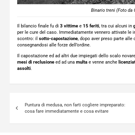
Binario treni (Foto da
Il bilancio finale fu di
3 vittime
e
15 feriti
, tra cui alcuni in
per le cure del caso. Immediatamente vennero attivate le i
scontro: il
sotto-capostazione
, dopo aver preso parte alle 
consegnandosi alle forze dell’ordine.
Il capostazione ed ad altri due impiegati dello scalo novar
mesi di reclusione
ed ad una
multa
e venne anche
licenzia
assolti
.
Navigazione
Puntura di medusa, non farti cogliere impreparato:
articoli
cosa fare immediatamente e cosa evitare