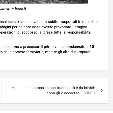
 Canva) – Ecoo.it
gravi condizioni
che vennero subito trasportati in ospedale
ndagini per chiarire cosa avesse provocato il tragico
operazioni di soccorso, si prese tutte le
responsabilità
ese, finirono a
processo
: il primo venne condannato a
10
to
dalla società ferroviaria, mentre gli altri due imputati
Ha un ape in bocca, la sua tranquillità è da brividi:
cosa gli è accaduto…- VIDEO