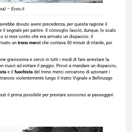
va) – Ecoo.it
 avrebbe dovuto avere precedenza, per questa ragione il
de il segnale per partire. Il convoglio lasciò, dunque, lo scalo
o si rese conto che era arrivato un dispaccio: il
rrivato un
treno merci
che contava 50 minuti di ritardo, poi
e gravissima e cercò in tutti i modi di fare arrestare la
n riuscì ad evitare il peggio. Provò a mandare un dispaccio,
sta
e il
fuochista
del treno merci cercarono di azionare i
ontrarono violentemente lungo il tratto Vignale e Bellinzago
enuti il prima possibile per prestare soccorso ai passeggeri