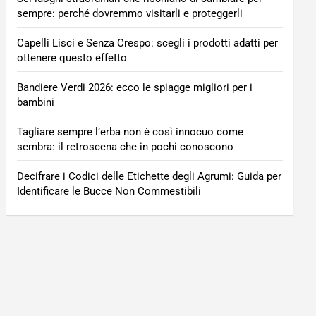
sempre: perché dovremmo visitarli e proteggerli
Capelli Lisci e Senza Crespo: scegli i prodotti adatti per
ottenere questo effetto
Bandiere Verdi 2026: ecco le spiagge migliori per i
bambini
Tagliare sempre l’erba non è così innocuo come
sembra: il retroscena che in pochi conoscono
Decifrare i Codici delle Etichette degli Agrumi: Guida per
Identificare le Bucce Non Commestibili