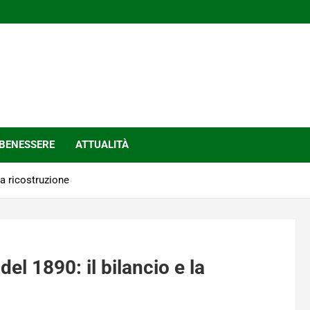
BENESSERE
ATTUALITÀ
la ricostruzione
del 1890: il bilancio e la