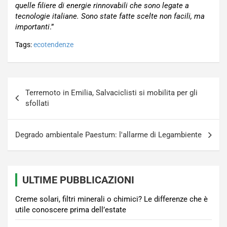
quelle filiere di energie rinnovabili che sono legate a
tecnologie italiane. Sono state fatte scelte non facili, ma
importanti
.”
Tags:
ecotendenze
Navigazione
Terremoto in Emilia, Salvaciclisti si mobilita per gli
articoli
sfollati
Degrado ambientale Paestum: l'allarme di Legambiente
ULTIME PUBBLICAZIONI
Creme solari, filtri minerali o chimici? Le differenze che è
utile conoscere prima dell’estate