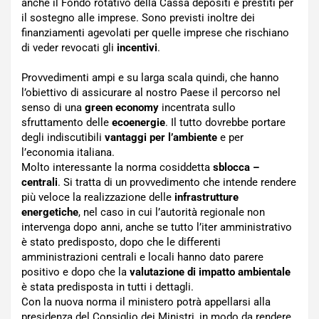
anche il Fondo rotativo della Cassa depositi e prestiti per
il sostegno alle imprese. Sono previsti inoltre dei
finanziamenti agevolati per quelle imprese che rischiano
di veder revocati gli
incentivi
.
Provvedimenti ampi e su larga scala quindi, che hanno
l’obiettivo di assicurare al nostro Paese il percorso nel
senso di una
green economy
incentrata sullo
sfruttamento delle
ecoenergie
. Il tutto dovrebbe portare
degli indiscutibili
vantaggi per l’ambiente
e per
l’economia italiana.
Molto interessante la norma cosiddetta
sblocca –
centrali
. Si tratta di un provvedimento che intende rendere
più veloce la realizzazione delle
infrastrutture
energetiche
, nel caso in cui l’autorità regionale non
intervenga dopo anni, anche se tutto l’iter amministrativo
è stato predisposto, dopo che le differenti
amministrazioni centrali e locali hanno dato parere
positivo e dopo che la
valutazione di impatto ambientale
è stata predisposta in tutti i dettagli.
Con la nuova norma il ministero potrà appellarsi alla
presidenza del Consiglio dei Ministri, in modo da rendere