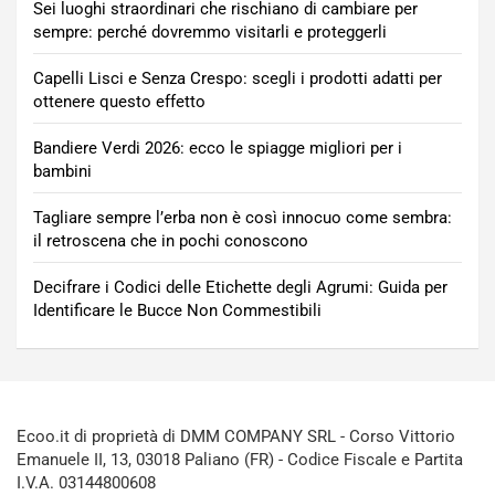
Sei luoghi straordinari che rischiano di cambiare per
sempre: perché dovremmo visitarli e proteggerli
Capelli Lisci e Senza Crespo: scegli i prodotti adatti per
ottenere questo effetto
Bandiere Verdi 2026: ecco le spiagge migliori per i
bambini
Tagliare sempre l’erba non è così innocuo come sembra:
il retroscena che in pochi conoscono
Decifrare i Codici delle Etichette degli Agrumi: Guida per
Identificare le Bucce Non Commestibili
Ecoo.it di proprietà di DMM COMPANY SRL - Corso Vittorio
Emanuele II, 13, 03018 Paliano (FR) - Codice Fiscale e Partita
I.V.A. 03144800608