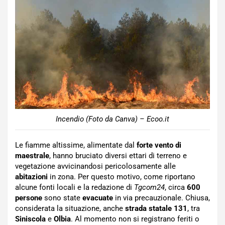
Incendio (Foto da Canva) – Ecoo.it
Le fiamme altissime, alimentate dal
forte vento
di
maestrale
, hanno bruciato diversi ettari di terreno e
vegetazione avvicinandosi pericolosamente alle
abitazioni
in zona. Per questo motivo, come riportano
alcune fonti locali e la redazione di
Tgcom24
, circa
600
persone
sono state
evacuate
in via precauzionale. Chiusa,
considerata la situazione, anche
strada statale 131
, tra
Siniscola
e
Olbia
. Al momento non si registrano feriti o