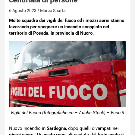
6 Agosto 2023
Marco Spartà
Molte squadre dei vigili del fuoco ed i mezzi aerei stanno
lavorando per spegnere un incendio scoppiato nel
territorio di Posada, in provincia di Nuoro.
Vigili del Fuoco (fotografiche.eu – Adobe Stock) – Ecoo.it
Nuovo incendio in
Sardegna
, dopo quelli divampati nei
giorni scorsi
. Un
vasto rogo
, alimentato dal
forte
vento
di