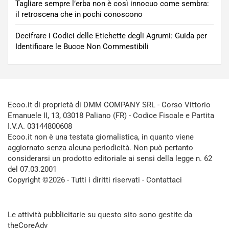
Tagliare sempre l’erba non è così innocuo come sembra:
il retroscena che in pochi conoscono
Decifrare i Codici delle Etichette degli Agrumi: Guida per
Identificare le Bucce Non Commestibili
Ecoo.it di proprietà di DMM COMPANY SRL - Corso Vittorio
Emanuele II, 13, 03018 Paliano (FR) - Codice Fiscale e Partita
I.V.A. 03144800608
Ecoo.it non è una testata giornalistica, in quanto viene
aggiornato senza alcuna periodicità. Non può pertanto
considerarsi un prodotto editoriale ai sensi della legge n. 62
del 07.03.2001
Copyright ©2026 - Tutti i diritti riservati -
Contattaci
Le attività pubblicitarie su questo sito sono gestite da
theCoreAdv