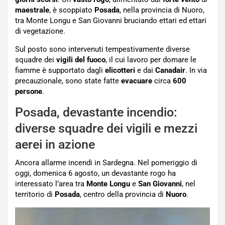
maestrale
, è scoppiato
Posada
, nella provincia di Nuoro,
tra Monte Longu e San Giovanni bruciando ettari ed ettari
di vegetazione.
Sul posto sono intervenuti tempestivamente diverse
squadre dei
vigili del fuoco
, il cui lavoro per domare le
fiamme è supportato dagli
elicotteri
e dai
Canadair
. In via
precauzionale, sono state fatte
evacuare
circa
600
persone
.
Posada, devastante incendio:
diverse squadre dei vigili e mezzi
aerei in azione
Ancora allarme incendi in Sardegna. Nel pomeriggio di
oggi, domenica 6 agosto, un devastante rogo ha
interessato l’area tra
Monte Longu
e
San Giovanni
, nel
territorio di
Posada
, centro della provincia di
Nuoro
.