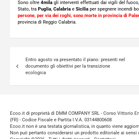
Sono oltre
4mila
gli interventi effettuati dai vigili del fuoc
Stato, tra
Puglia
,
Calabria
e
Sicilia
per spegnere incendi bo
persone, per via dei roghi, sono morte in provincia di Pal
provincia di Reggio Calabria.
Navigazione
Entro agosto va presentato il piano: presenti nel
articoli
documento gli obiettivi per la transizione
ecologica
Ecoo.it di proprietà di DMM COMPANY SRL - Corso Vittorio Ema
(FR) - Codice Fiscale e Partita I.V.A. 03144800608
Ecoo.it non è una testata giornalistica, in quanto viene aggior
Non può pertanto considerarsi un prodotto editoriale ai sensi 