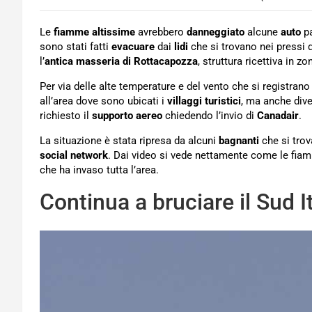
Le
fiamme altissime
avrebbero
danneggiato
alcune
auto
p
sono stati fatti
evacuare
dai
lidi
che si trovano nei pressi 
l’
antica masseria di Rottacapozza
, struttura ricettiva in z
Per via delle alte temperature e del vento che si registran
all’area dove sono ubicati i
villaggi turistici
, ma anche div
richiesto il
supporto aereo
chiedendo l’invio di
Canadair
.
La situazione è stata ripresa da alcuni
bagnanti
che si trov
social network
. Dai video si vede nettamente come le fiam
che ha invaso tutta l’area.
Continua a bruciare il Sud It