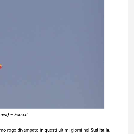
nva) – Ecoo.it
imo rogo divampato in questi ultimi giorni nel
Sud
Italia
.