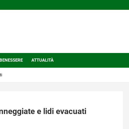
BENESSERE
ATTUALITÀ
ti
nneggiate e lidi evacuati