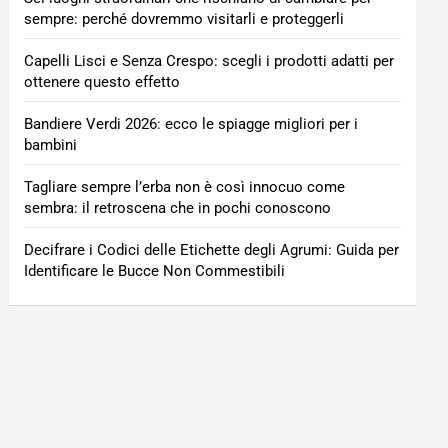
sempre: perché dovremmo visitarli e proteggerli
Capelli Lisci e Senza Crespo: scegli i prodotti adatti per
ottenere questo effetto
Bandiere Verdi 2026: ecco le spiagge migliori per i
bambini
Tagliare sempre l’erba non è così innocuo come
sembra: il retroscena che in pochi conoscono
Decifrare i Codici delle Etichette degli Agrumi: Guida per
Identificare le Bucce Non Commestibili