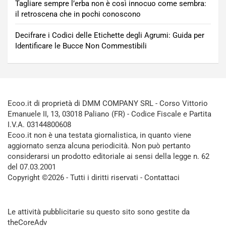
Tagliare sempre l’erba non è così innocuo come sembra:
il retroscena che in pochi conoscono
Decifrare i Codici delle Etichette degli Agrumi: Guida per
Identificare le Bucce Non Commestibili
Ecoo.it di proprietà di DMM COMPANY SRL - Corso Vittorio
Emanuele II, 13, 03018 Paliano (FR) - Codice Fiscale e Partita
I.V.A. 03144800608
Ecoo.it non è una testata giornalistica, in quanto viene
aggiornato senza alcuna periodicità. Non può pertanto
considerarsi un prodotto editoriale ai sensi della legge n. 62
del 07.03.2001
Copyright ©2026 - Tutti i diritti riservati -
Contattaci
Le attività pubblicitarie su questo sito sono gestite da
theCoreAdv