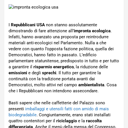
I
Repubblicani USA
non stanno assolutamente
dimostrando di fare attenzione all’
impronta ecologica
.
Infatti, hanno avanzato una proposta per reintrodurre
materiali anti-ecologici nel Parlamento. Nulla a che
vedere con quanto l’opposta fazione politica, quella dei
Democratici, hanno fatto in passato. L’edificio
parlamentare statunitense, predisposto in tutto e per tutto
a garantire il
risparmio energetico
, la riduzione delle
emissioni
e degli
sprechi
. Il tutto per garantire la
continuità con la tradizione portata avanti dai
Democratici, molto attivi nel campo
ambientalista
. Cosa
che i Repubblicani non intendono assecondare.
Basti sapere che nelle caffetterie del Palazzo sono
presenti
imballaggi e utensili fatti con amido di mais
biodegradabile
. Congiuntamente, erano stati installati
quattro contenitori per il
riciclaggio
e la
raccolta
differenziata
. Anche il menù della mensa del Congresso,