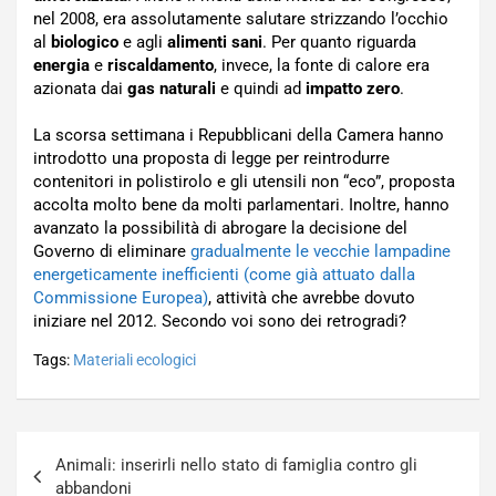
nel 2008, era assolutamente salutare strizzando l’occhio
al
biologico
e agli
alimenti sani
. Per quanto riguarda
energia
e
riscaldamento
, invece, la fonte di calore era
azionata dai
gas naturali
e quindi ad
impatto zero
.
La scorsa settimana i Repubblicani della Camera hanno
introdotto una proposta di legge per reintrodurre
contenitori in polistirolo e gli utensili non “eco”, proposta
accolta molto bene da molti parlamentari. Inoltre, hanno
avanzato la possibilità di abrogare la decisione del
Governo di eliminare
gradualmente le vecchie lampadine
energeticamente inefficienti (come già attuato dalla
Commissione Europea)
, attività che avrebbe dovuto
iniziare nel 2012. Secondo voi sono dei retrogradi?
Tags:
Materiali ecologici
Navigazione
Animali: inserirli nello stato di famiglia contro gli
articoli
abbandoni