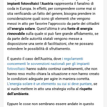
impianti fotovoltaici
l’
Austria
rappresenta il fanalino di
coda in Europa. In effetti, per comprendere come mai si
stia verificando un fatto del genere, bisogna prendere in
considerazione quali sono gli elementi che vengono
messi in atto per favorire l’approccio da parte dei cittadini
all’
energia solare
. Quest’ultima è una
fonte di energia
rinnovabile
sulla quale si può fare grande affidamento, se
da parte delle autorità statali vengono messe a
disposizione una serie di facilitazioni, che ne possano
estendere le possibilità di sfruttamento.
È questo il caso dell’Austria, dove
i regolamenti
concernenti le sovvenzioni nazionali per gli impianti
fotovoltaici
hanno subito continui cambiamenti, che non
hanno reso molto chiara la situazione e non hanno creato
le condizioni adeguate per agire in maniera corretta.
L’energia solare è un elemento su cui si deve puntare
, se
si vuole mettere in atto una strategia volta al
rispetto
dell’ambiente
.
Eppure le cose non sembrano essere andate in questo