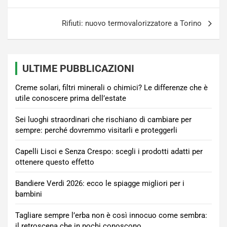
articoli
Rifiuti: nuovo termovalorizzatore a Torino
ULTIME PUBBLICAZIONI
Creme solari, filtri minerali o chimici? Le differenze che è
utile conoscere prima dell’estate
Sei luoghi straordinari che rischiano di cambiare per
sempre: perché dovremmo visitarli e proteggerli
Capelli Lisci e Senza Crespo: scegli i prodotti adatti per
ottenere questo effetto
Bandiere Verdi 2026: ecco le spiagge migliori per i
bambini
Tagliare sempre l’erba non è così innocuo come sembra:
il retroscena che in pochi conoscono