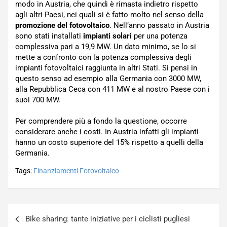
modo in Austria, che quindi è rimasta indietro rispetto
agli altri Paesi, nei quali si è fatto molto nel senso della
promozione del fotovoltaico
. Nell’anno passato in Austria
sono stati installati
impianti solari
per una potenza
complessiva pari a 19,9 MW. Un dato minimo, se lo si
mette a confronto con la potenza complessiva degli
impianti fotovoltaici raggiunta in altri Stati. Si pensi in
questo senso ad esempio alla Germania con 3000 MW,
alla Repubblica Ceca con 411 MW e al nostro Paese con i
suoi 700 MW.
Per comprendere più a fondo la questione, occorre
considerare anche i costi. In Austria infatti gli impianti
hanno un costo superiore del 15% rispetto a quelli della
Germania.
Tags:
Finanziamenti Fotovoltaico
Navigazione
Bike sharing: tante iniziative per i ciclisti pugliesi