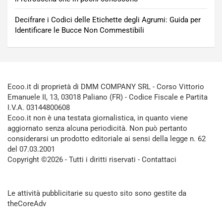
Decifrare i Codici delle Etichette degli Agrumi: Guida per
Identificare le Bucce Non Commestibili
Ecoo.it di proprietà di DMM COMPANY SRL - Corso Vittorio
Emanuele II, 13, 03018 Paliano (FR) - Codice Fiscale e Partita
I.V.A. 03144800608
Ecoo.it non è una testata giornalistica, in quanto viene
aggiornato senza alcuna periodicità. Non può pertanto
considerarsi un prodotto editoriale ai sensi della legge n. 62
del 07.03.2001
Copyright ©2026 - Tutti i diritti riservati -
Contattaci
Le attività pubblicitarie su questo sito sono gestite da
theCoreAdv