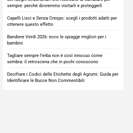
sempre: perché dovremmo visitarli e proteggerli
Capelli Lisci e Senza Crespo: scegli i prodotti adatti per
ottenere questo effetto
Bandiere Verdi 2026: ecco le spiagge migliori per i
bambini
Tagliare sempre l’erba non è così innocuo come
sembra: il retroscena che in pochi conoscono
Decifrare i Codici delle Etichette degli Agrumi: Guida per
Identificare le Bucce Non Commestibili