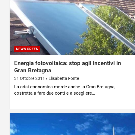
NEWS GREEN
Energia fotovoltaica: stop agli incentivi in
Gran Bretagna
31 Ottobre 2011
Elisabetta Fonte
La crisi economica morde anche la Gran Bretagna,
costretta a fare due conti e a scegliere…