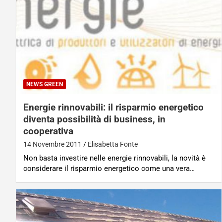
NEWS GREEN
Energie rinnovabili: il risparmio energetico
diventa possibilità di business, in
cooperativa
14 Novembre 2011
Elisabetta Fonte
Non basta investire nelle energie rinnovabili, la novità è
considerare il risparmio energetico come una vera…