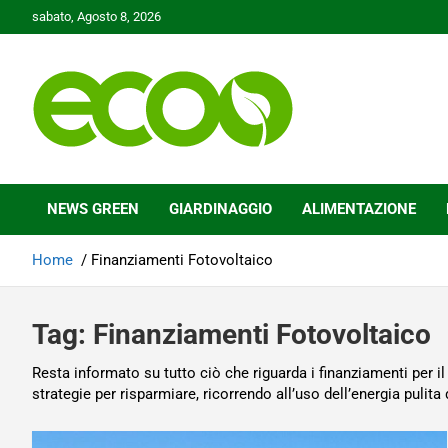
Skip
sabato, Agosto 8, 2026
to
content
Tutelare il nostro Pianeta è la nostra priorità
Ecoo.it
NEWS GREEN
GIARDINAGGIO
ALIMENTAZIONE
Home
Finanziamenti Fotovoltaico
Tag:
Finanziamenti Fotovoltaico
Resta informato su tutto ciò che riguarda i finanziamenti per i
strategie per risparmiare, ricorrendo all’uso dell’energia pulita 