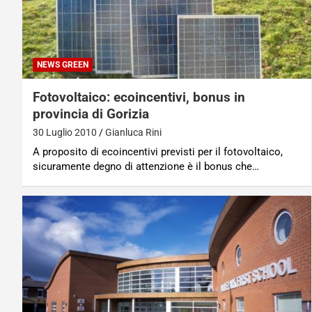
NEWS GREEN
Fotovoltaico: ecoincentivi, bonus in
provincia di Gorizia
30 Luglio 2010
Gianluca Rini
A proposito di ecoincentivi previsti per il fotovoltaico,
sicuramente degno di attenzione è il bonus che…