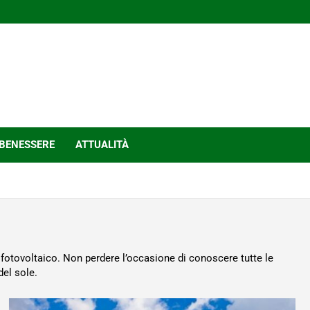
BENESSERE
ATTUALITÀ
l fotovoltaico. Non perdere l’occasione di conoscere tutte le
del sole.