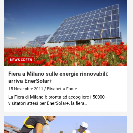
NEWS GREEN
Fiera a Milano sulle energie rinnovabili:
arriva EnerSolar+
15 Novembre 2011
Elisabetta Fonte
La Fiera di Milano è pronta ad accogliere i 50000
visitatori attesi per EnerSolar+, la fiera…