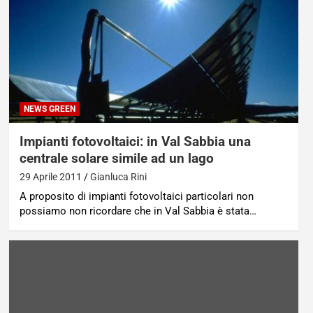
NEWS GREEN
Impianti fotovoltaici: in Val Sabbia una
centrale solare simile ad un lago
29 Aprile 2011
Gianluca Rini
A proposito di impianti fotovoltaici particolari non
possiamo non ricordare che in Val Sabbia è stata…