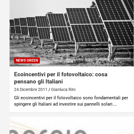
NEWS GREEN
Ecoincentivi per il fotovoltaico: cosa
pensano gli Italiani
24 Dicembre 2011
Gianluca Rini
Gli ecoincentivi per il fotovoltaico sono fondamentali per
spingere gli Italiani ad investire sui pannelli solari.…