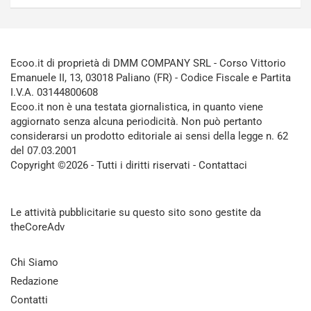
Ecoo.it di proprietà di DMM COMPANY SRL - Corso Vittorio
Emanuele II, 13, 03018 Paliano (FR) - Codice Fiscale e Partita
I.V.A. 03144800608
Ecoo.it non è una testata giornalistica, in quanto viene
aggiornato senza alcuna periodicità. Non può pertanto
considerarsi un prodotto editoriale ai sensi della legge n. 62
del 07.03.2001
Copyright ©2026 - Tutti i diritti riservati -
Contattaci
Le attività pubblicitarie su questo sito sono gestite da
theCoreAdv
Chi Siamo
Redazione
Contatti