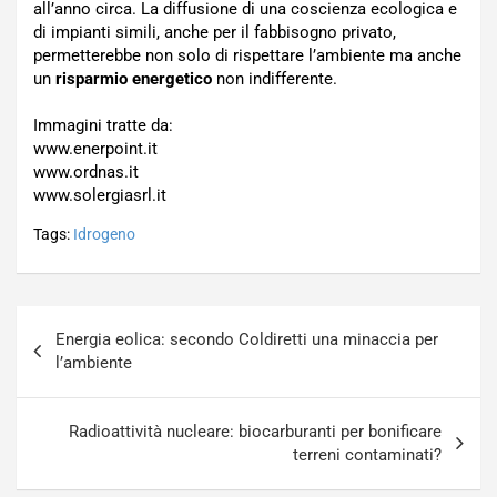
all’anno circa. La diffusione di una coscienza ecologica e
di impianti simili, anche per il fabbisogno privato,
permetterebbe non solo di rispettare l’ambiente ma anche
un
risparmio energetico
non indifferente.
Immagini tratte da:
www.enerpoint.it
www.ordnas.it
www.solergiasrl.it
Tags:
Idrogeno
Navigazione
Energia eolica: secondo Coldiretti una minaccia per
articoli
l’ambiente
Radioattività nucleare: biocarburanti per bonificare
terreni contaminati?