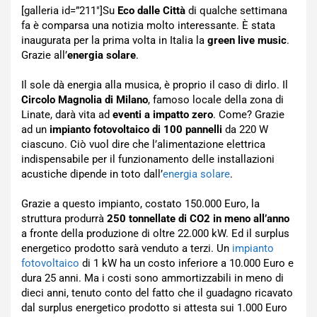
[galleria id=”211″]Su
Eco dalle Città
di qualche settimana
fa è comparsa una notizia molto interessante. È stata
inaugurata per la prima volta in Italia la
green live music
.
Grazie all’
energia solare
.
Il sole dà energia alla musica, è proprio il caso di dirlo. Il
Circolo Magnolia di Milano
, famoso locale della zona di
Linate, darà vita ad
eventi a impatto zero
. Come? Grazie
ad un
impianto fotovoltaico di 100 pannelli
da 220 W
ciascuno. Ciò vuol dire che l’alimentazione elettrica
indispensabile per il funzionamento delle installazioni
acustiche dipende in toto dall’
energia solare
.
Grazie a questo impianto, costato 150.000 Euro, la
struttura produrrà
250 tonnellate di CO2 in meno all’anno
a fronte della produzione di oltre 22.000 kW. Ed il surplus
energetico prodotto sarà venduto a terzi. Un
impianto
fotovoltaico
di 1 kW ha un costo inferiore a 10.000 Euro e
dura 25 anni. Ma i costi sono ammortizzabili in meno di
dieci anni, tenuto conto del fatto che il guadagno ricavato
dal surplus energetico prodotto si attesta sui 1.000 Euro