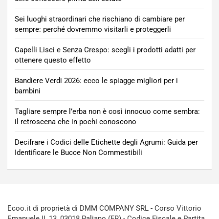
Sei luoghi straordinari che rischiano di cambiare per
sempre: perché dovremmo visitarli e proteggerli
Capelli Lisci e Senza Crespo: scegli i prodotti adatti per
ottenere questo effetto
Bandiere Verdi 2026: ecco le spiagge migliori per i
bambini
Tagliare sempre l’erba non è così innocuo come sembra:
il retroscena che in pochi conoscono
Decifrare i Codici delle Etichette degli Agrumi: Guida per
Identificare le Bucce Non Commestibili
Ecoo.it di proprietà di DMM COMPANY SRL - Corso Vittorio
Emanuele II, 13, 03018 Paliano (FR) - Codice Fiscale e Partita