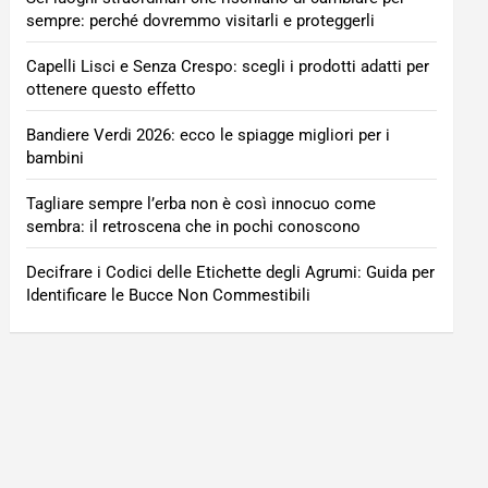
sempre: perché dovremmo visitarli e proteggerli
Capelli Lisci e Senza Crespo: scegli i prodotti adatti per
ottenere questo effetto
Bandiere Verdi 2026: ecco le spiagge migliori per i
bambini
Tagliare sempre l’erba non è così innocuo come
sembra: il retroscena che in pochi conoscono
Decifrare i Codici delle Etichette degli Agrumi: Guida per
Identificare le Bucce Non Commestibili