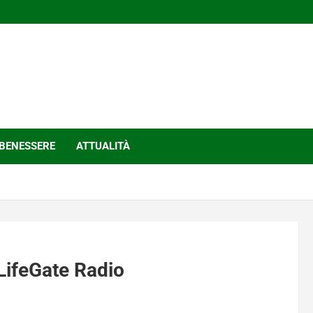
BENESSERE
ATTUALITÀ
 LifeGate Radio