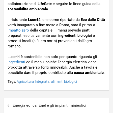
collaborazione di
LifeGate
e seguire le linee guida della
sostenibilità ambientale
.
Il ristorante
Luce44
, che come riportato da
Eco dalle Città
verrà inaugurato a fine mese a Roma, sarà il primo a
impatto zero
della capitale. Il menu prevede piatti
preparati esclusivamente con
ingredienti biologici
e
prodotti locali (a filiera corta) provenienti dall’agro
romano.
Luce44 è sostenibile non solo per quanto riguarda gli
ingredienti
ed il menu, poiché l’energia elettrica viene
prodotta attraverso
fonti rinnovabili
. Anche a tavola è
possibile dare il proprio contributo alla
causa ambientale
.
Tags:
Agricoltura Integrata
,
alimenti biologici
Navigazione
Energia eolica: Enel e gli impianti minieolici
articoli