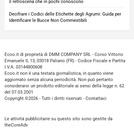
il retroscena che in pochi conoscono
Decifrare i Codici delle Etichette degli Agrumi: Guida per
Identificare le Bucce Non Commestibili
Ecoo.it di proprietà di DMM COMPANY SRL - Corso Vittorio
Emanuele II, 13, 03018 Paliano (FR) - Codice Fiscale e Partita
I.V.A. 03144800608
Ecoo.it non è una testata giornalistica, in quanto viene
aggiornato senza alcuna periodicità. Non può pertanto
considerarsi un prodotto editoriale ai sensi della legge n. 62
del 07.03.2001
Copyright ©2026 - Tutti i diritti riservati -
Contattaci
Le attività pubblicitarie su questo sito sono gestite da
theCoreAdv