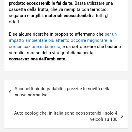
prodotto ecosostenibile fai da te
. Basta utilizzare una
cassetta della frutta, che va riempita con terriccio,
segatura e argilla,
materiali ecosostenibili
a tutti gli
effetti.
E se alcune ricerche in proposito affermano che
per un
impatto ambientale più attento occorre migliorare la
comunicazione in bilancio
, è da sottolineare che bastano
semplici mosse della vita quotidiana per la
conservazione dell’ambiente
.
Navigazione
Sacchetti biodegradabili: i prezzi e le novità della
articoli
nuova normativa
Auto ecologiche: in Italia sono ecosostenibili solo 4
veicoli su 100