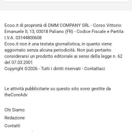
Ecoo.it di proprietà di DMM COMPANY SRL - Corso Vittorio
Emanuele II, 13, 03018 Paliano (FR) - Codice Fiscale e Partita
I.V.A. 03144800608
Ecoo.it non è una testata giornalistica, in quanto viene
aggiornato senza alcuna periodicità. Non può pertanto
considerarsi un prodotto editoriale ai sensi della legge n. 62
del 07.03.2001
Copyright ©2026 - Tutti i diritti riservati -
Contattaci
Le attività pubblicitarie su questo sito sono gestite da
theCoreAdv
Chi Siamo
Redazione
Contatti