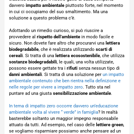
davvero
impatto ambientale
piuttosto forte, nel momento
in cui ci occupiamo del suo smaltimento. Ma una
soluzione a questo problema c’è.
Adottando un rimedio curioso, si può riuscire a
provvedere al
rispetto dell’ambiente
in modo facile e
sicuro. Non dovete fare altro che procurarvi una
lettiera
biodegradabile
, che è realizzata utilizzando
scarti di
cereali
. Si tratta di una
lettiera ecosostenibile
, che utilizza
sostanze biodegradabili
, le quali, una volta utilizzate,
possono essere gettate tra i
rifiuti
senza nessun tipo di
danni ambientali
. Si tratta di una soluzione per
un impatto
ambientale contenuto che ben rientra nella definizione e
nelle regole per vivere a impatto zero
. Tutto sta nel
puntare ad una giusta
sensibilizzazione ambientale
.
In tema di impatto zero occorre davvero un’educazione
ambientale volta al vivere “ verde” in famiglia
? In realtà
basterebbe soltanto un maggior impegno responsabile
attuato da tutti. Ad esempio, nel caso delle
lettiere green
,
se vogliamo risparmiare possiamo anche pensare ad un