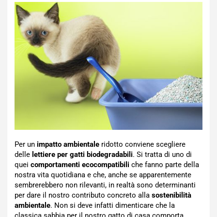
Per un
impatto ambientale
ridotto conviene scegliere
delle
lettiere per gatti biodegradabili
. Si tratta di uno di
quei
comportamenti ecocompatibili
che fanno parte della
nostra vita quotidiana e che, anche se apparentemente
sembrerebbero non rilevanti, in realtà sono determinanti
per dare il nostro contributo concreto alla
sostenibilità
ambientale
. Non si deve infatti dimenticare che la
classica sabbia per il nostro gatto di casa comporta