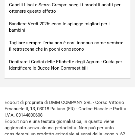
Capelli Lisci e Senza Crespo: scegli i prodotti adatti per
ottenere questo effetto
Bandiere Verdi 2026: ecco le spiagge migliori per i
bambini
Tagliare sempre l’erba non è così innocuo come sembra:
il retroscena che in pochi conoscono
Decifrare i Codici delle Etichette degli Agrumi: Guida per
Identificare le Bucce Non Commestibili
Ecoo.it di proprietà di DMM COMPANY SRL - Corso Vittorio
Emanuele II, 13, 03018 Paliano (FR) - Codice Fiscale e Partita
I.V.A. 03144800608
Ecoo.it non è una testata giornalistica, in quanto viene
aggiornato senza alcuna periodicità. Non può pertanto
considerarsi un prodotto editoriale ai sensi della legge n. 62