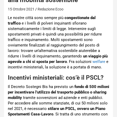
15 Ottobre 2021
Redazione Ecoo
Le nostre città sono sempre più
congestionate dal
traffico
e i livelli di polveri inquinanti sfiorano
sistematicamente i limiti di legge. Intervenire sugli
spostamenti privati è quindi una possibilità per ridurre
traffico e inquinamento. Molti spostamenti sono
ovviamente finalizzati al raggiungimento del posto di
lavoro: trovare un’alternativa sostenibile aiuterebbe a
ridurre i livelli di inquinamento, garantendo
un viaggio più
agevole a chi si sposta per lavoro
. Fra soluzioni
welfare
e
incentivi ministeriali, la soluzione è a portata di mano.
Incentivi ministeriali: cos’è il PSCL?
Il Decreto Sostegni Bis ha previsto un
fondo di 500 milioni
per incentivare l’utilizzo del trasporto pubblico o sharing
mobility
tramite sovvenzioni ad aziende e enti pubblici.
Per accedere alle somme stanziate, di cui 50 milioni solo
nel 2021, è necessario
stilare un PSCL, ovvero un Piano
Spostamenti Casa-Lavoro
. Si tratta di uno strumento con