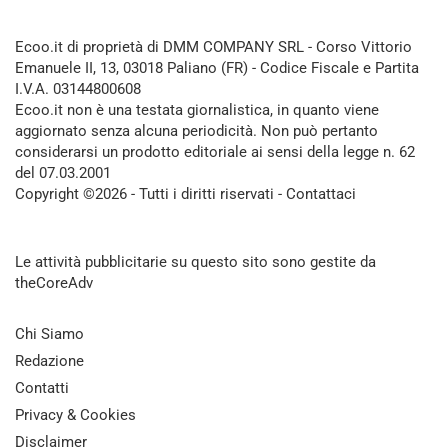
Ecoo.it di proprietà di DMM COMPANY SRL - Corso Vittorio
Emanuele II, 13, 03018 Paliano (FR) - Codice Fiscale e Partita
I.V.A. 03144800608
Ecoo.it non è una testata giornalistica, in quanto viene
aggiornato senza alcuna periodicità. Non può pertanto
considerarsi un prodotto editoriale ai sensi della legge n. 62
del 07.03.2001
Copyright ©2026 - Tutti i diritti riservati -
Contattaci
Le attività pubblicitarie su questo sito sono gestite da
theCoreAdv
Chi Siamo
Redazione
Contatti
Privacy & Cookies
Disclaimer