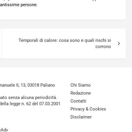
 tantissime persone.
Temporali di calore: cosa sono e quali rischi si
corrono
nuele II, 13, 03018 Paliano
Chi Siamo
Redazione
nato senza alcuna periodicità.
Contatti
della legge n. 62 del 07.03.2001
Privacy & Cookies
Disclaimer
reAdv