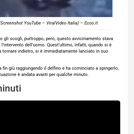
 (Screenshot YouTube – ViralVideo Italia) – Ecoo.it
 o gli scogli, purtroppo, però, questo avvicinamento stava
l’intervento dell’uomo. Quest’ultimo, infatti, quando si è
a tornare indietro, si è immediatamente lanciato in suo
a fin giù raggiungendo il delfino e ha cominciato a spingerlo,
situazione è andata avanti per qualche minuto.
minuti