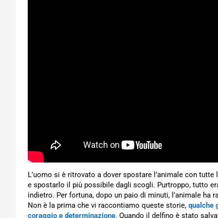
L’uomo si è ritrovato a dover spostare l’animale con tutte le
e spostarlo il più possibile dagli scogli. Purtroppo, tutto 
indietro. Per fortuna, dopo un paio di minuti, l’animale ha 
Non è la prima che vi raccontiamo queste storie,
qualche g
coraggio e determinazione
. Quando il delfino è stato salv