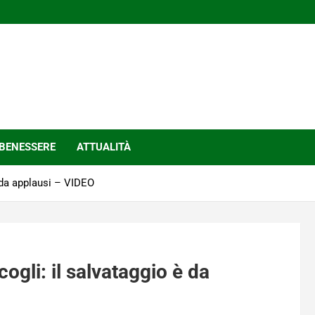
BENESSERE
ATTUALITÀ
 è da applausi – VIDEO
scogli: il salvataggio è da