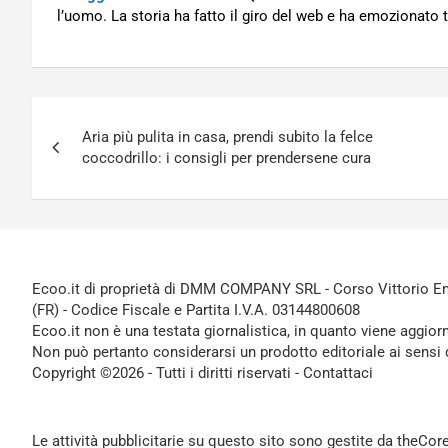
l’uomo. La storia ha fatto il giro del web e ha emozionato
Navigazione
Aria più pulita in casa, prendi subito la felce
articoli
coccodrillo: i consigli per prendersene cura
Ecoo.it di proprietà di DMM COMPANY SRL - Corso Vittorio Ema
(FR) - Codice Fiscale e Partita I.V.A. 03144800608
Ecoo.it non è una testata giornalistica, in quanto viene aggior
Non può pertanto considerarsi un prodotto editoriale ai sensi 
Copyright ©2026 - Tutti i diritti riservati -
Contattaci
Le attività pubblicitarie su questo sito sono gestite da theCo