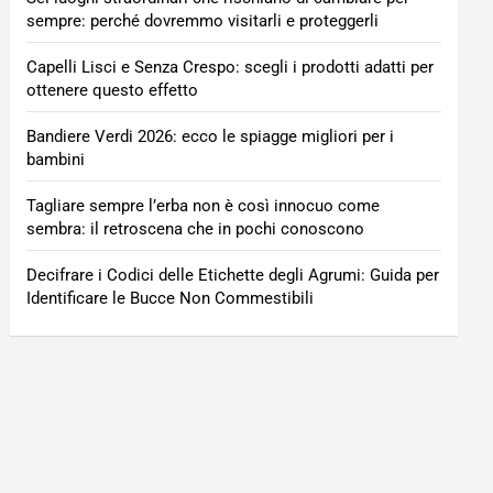
sempre: perché dovremmo visitarli e proteggerli
Capelli Lisci e Senza Crespo: scegli i prodotti adatti per
ottenere questo effetto
Bandiere Verdi 2026: ecco le spiagge migliori per i
bambini
Tagliare sempre l’erba non è così innocuo come
sembra: il retroscena che in pochi conoscono
Decifrare i Codici delle Etichette degli Agrumi: Guida per
Identificare le Bucce Non Commestibili