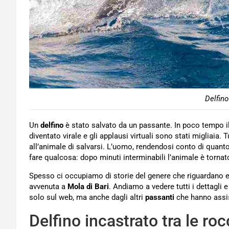
Delfino
Un
delfino
è stato salvato da un passante. In poco tempo i
diventato virale e gli applausi virtuali sono stati migliaia.
all’animale di salvarsi. L’uomo, rendendosi conto di quanto
fare qualcosa: dopo minuti interminabili l’animale è torna
Spesso ci occupiamo di storie del genere che riguardano
avvenuta a
Mola di Bari
. Andiamo a vedere tutti i dettagli
solo sul web, ma anche dagli altri
passanti
che hanno assis
Delfino incastrato tra le ro