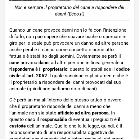
Non è sempre il proprietario del cane a rispondere dei
danni (Ecoo.it)
Quando un cane provoca danni non lo fa con l’intenzione
di farlo, non può sapere che scavare buche o sporcare in
giro per le scale può provocare un danno ad altre persone,
anche perché il danno come concetto e come atto
fattuale è stabilito dagli uomini. Ovviamente se però il
cane
provoca
danni
ad altre persone in linea generale
a
risponderne
è il
proprietario;
questo lo stabilisce il
codice
civile
all’
art. 2052
il quale sancisce esplicitamente che è
il proprietario a rispondere dei danni provocati dal suo
animale (quindi non parliamo solo di cani).
C’è però un ma all’interno dello stesso articolo ovvero
che il proprietario risponde dei danni a meno che
l’animale non sia stato
affidato ad altra persona
. In
questo caso il
responsabile
di eventuali pregiudizi è
il
custode
dell’animale. Quello che fa la legge, quindi, è il
riconoscimento di una responsabilità oggettiva dei