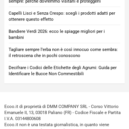
sempre: perché dovremmo visitarli e proteggerli
Capelli Lisci e Senza Crespo: scegli i prodotti adatti per
ottenere questo effetto
Bandiere Verdi 2026: ecco le spiagge migliori per i
bambini
Tagliare sempre l’erba non è così innocuo come sembra:
il retroscena che in pochi conoscono
Decifrare i Codici delle Etichette degli Agrumi: Guida per
Identificare le Bucce Non Commestibili
Ecoo.it di proprietà di DMM COMPANY SRL - Corso Vittorio
Emanuele II, 13, 03018 Paliano (FR) - Codice Fiscale e Partita
I.V.A. 03144800608
Ecoo.it non è una testata giornalistica, in quanto viene