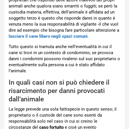
proprietari che rispondo delle azioni malevoli dei propri
animali anche qualora siano smarriti o fuggiti; se però la
custodia materia, effettiva, dell’animale è affidata ad un
soggetto terzo è questo che risponde danni in quanto è
venuta meno la sua responsabilità di vigilante -il che vuol
dire ad esempio che bisogna fare particolare attenzione a
lasciare il cane libero negli spazi comuni
.
Tutto questo si tramuta anche nell’eventualità in cui il
cane si trovi in un contesto di condominio; se provoca
danni i condomini possono rivalersi sul suo proprietario o
eventualmente sulla persona a cui è stato affidato
l’animale.
In quali casi non si può chiedere il
risarcimento per danni provocati
dall’animale
La legge prevede una sola fattispecie in questo senso; il
proprietario o il custode del cane sono esenti da
responsabilità solo nel caso in cui si creino le
circostanze del
caso fortuito
e cioè un evento