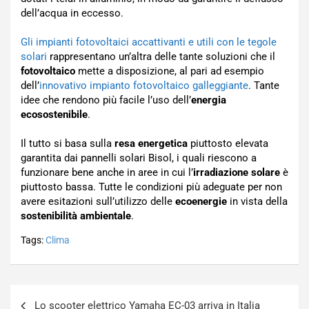
dell’acqua in eccesso.
Gli impianti fotovoltaici accattivanti e utili con le tegole
solari
rappresentano un’altra delle tante soluzioni che il
fotovoltaico
mette a disposizione, al pari ad esempio
dell’
innovativo impianto fotovoltaico galleggiante
. Tante
idee che rendono più facile l’uso dell’
energia
ecosostenibile
.
Il tutto si basa sulla
resa energetica
piuttosto elevata
garantita dai pannelli solari Bisol, i quali riescono a
funzionare bene anche in aree in cui l’
irradiazione solare
è
piuttosto bassa. Tutte le condizioni più adeguate per non
avere esitazioni sull’utilizzo delle
ecoenergie
in vista della
sostenibilità ambientale
.
Tags:
Clima
Navigazione
Lo scooter elettrico Yamaha EC-03 arriva in Italia