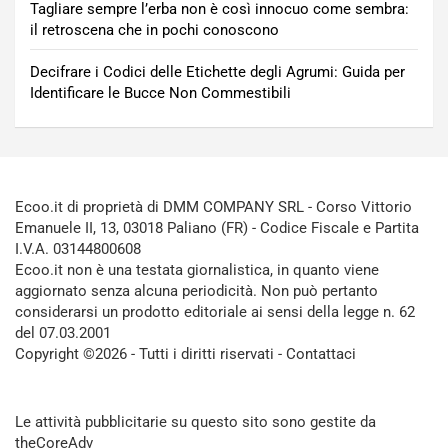
Tagliare sempre l’erba non è così innocuo come sembra:
il retroscena che in pochi conoscono
Decifrare i Codici delle Etichette degli Agrumi: Guida per
Identificare le Bucce Non Commestibili
Ecoo.it di proprietà di DMM COMPANY SRL - Corso Vittorio
Emanuele II, 13, 03018 Paliano (FR) - Codice Fiscale e Partita
I.V.A. 03144800608
Ecoo.it non è una testata giornalistica, in quanto viene
aggiornato senza alcuna periodicità. Non può pertanto
considerarsi un prodotto editoriale ai sensi della legge n. 62
del 07.03.2001
Copyright ©2026 - Tutti i diritti riservati -
Contattaci
Le attività pubblicitarie su questo sito sono gestite da
theCoreAdv