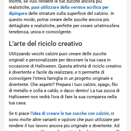
Inoltre, se vuoi rendere le tue zucche ancora più
realistiche,
puoi utilizzare della vernice acrilica per
dipingere
delle striature sulla superficie del calzino. In
questo modo, potrai creare delle zucche ancora più
dettagliate e realistiche, perfette per creare un’atmosfera
tenebrosa, unica e coinvolgente.
L’arte del riciclo creativo
Utilizzando vecchi calzini puoi creare delle zucche
originali e personalizzate per decorare la tua casa in
occasione di Halloween. Questa attività di riciclo creativo
è divertente e facile da realizzare, e ti permette di
coinvolgere l’intera famiglia in un progetto originale e
divertente. Che aspetti? Prepara i tuoi calzini, spago, filo
di metallo e colla a caldo, e dacci dentro! La tua zucca di
Halloween non vedrà l’ora di fare la sua comparsa nella
tua casa.
Se ti piace
l’idea di creare le tue zucche con calzini
, ci
sono molte altre varianti e opzioni che puoi utilizzare per
rendere il tuo lavoro ancora più originale e divertente. Ad