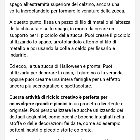
spago all’estremità superiore del calzino, ancora una
volta incrociandolo per formare le venature della zucca.
A questo punto, fissa un pezzo di filo di metallo all’altezza
della chiusura e sullo spago, in modo da creare un
supporto per il picciolo della zucca. Puoi creare il picciolo
utilizzando lo spago, arrotolandolo attorno al filo di
metallo e poi usando la colla a caldo per fissarlo e
indurirlo.
Ed ecco, la tua zucca di Halloween è pronta! Puoi
utilizzarla per decorare la casa, il giardino o la veranda,
oppure puoi crearne una intera famiglia per un effetto
ancora più scenografico e spettacolare.
Quest
a attività di riciclo creativo è perfetta per
coinvolgere grandi e piccini
in un progetto divertente e
originale. Puoi personalizzare le zucche utilizzando dei
dettagli aggiuntivi, come occhi e bocche intagliati nella
stoffa o delle decorazioni fai da te, come ad esempio
bottoni, nastri o piccole stoffe colorate.