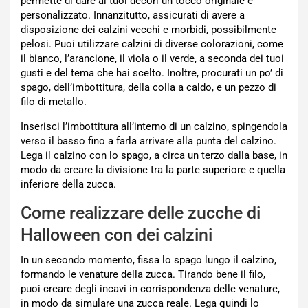
permette di dare ai tuoi decori un tocco originale e
personalizzato. Innanzitutto, assicurati di avere a
disposizione dei calzini vecchi e morbidi, possibilmente
pelosi. Puoi utilizzare calzini di diverse colorazioni, come
il bianco, l’arancione, il viola o il verde, a seconda dei tuoi
gusti e del tema che hai scelto. Inoltre, procurati un po’ di
spago, dell’imbottitura, della colla a caldo, e un pezzo di
filo di metallo.
Inserisci l’imbottitura all’interno di un calzino, spingendola
verso il basso fino a farla arrivare alla punta del calzino.
Lega il calzino con lo spago, a circa un terzo dalla base, in
modo da creare la divisione tra la parte superiore e quella
inferiore della zucca.
Come realizzare delle zucche di
Halloween con dei calzini
In un secondo momento, fissa lo spago lungo il calzino,
formando le venature della zucca. Tirando bene il filo,
puoi creare degli incavi in corrispondenza delle venature,
in modo da simulare una zucca reale. Lega quindi lo