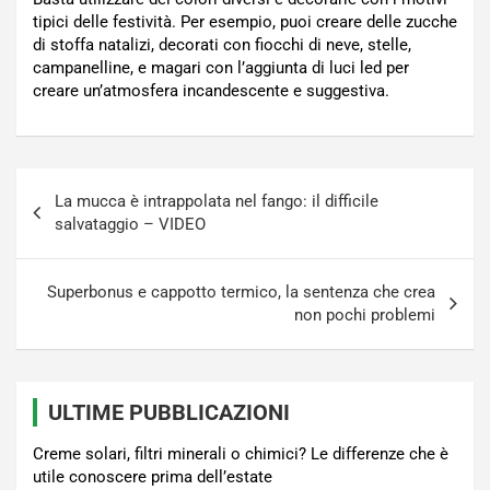
tipici delle festività. Per esempio, puoi creare delle zucche
di stoffa natalizi, decorati con fiocchi di neve, stelle,
campanelline, e magari con l’aggiunta di luci led per
creare un’atmosfera incandescente e suggestiva.
Navigazione
La mucca è intrappolata nel fango: il difficile
articoli
salvataggio – VIDEO
Superbonus e cappotto termico, la sentenza che crea
non pochi problemi
ULTIME PUBBLICAZIONI
Creme solari, filtri minerali o chimici? Le differenze che è
utile conoscere prima dell’estate