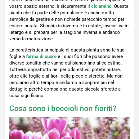
vostro spazio esterno, è sicuramente il
ciclamino.
Questa
pianta che fa parte delle primulacee è anche molto
semplice da gestire e non richiede parecchio tempo per
essere curata. Sboccia in inverno e in estate, invece, va in
letargo e si prepara per la stagione invernale andando
verso la maturazione.
La caratteristica principale di questa pianta sono le sue
foglie a
forma di cuore
e i suoi fiori che possono avere
diverse tonalità che vanno dal bianco fino al celestino.
Tuttavia, soprattutto nel periodo estivo, potete notare,
oltre alle foglie e ai fiori, delle piccole sferette. Ma non
perdiamo altro tempo e andiamo a scoprire più nel
dettaglio perchè compaiono queste piccole sferette e
cosa significano.
Cosa sono i boccioli non fioriti?