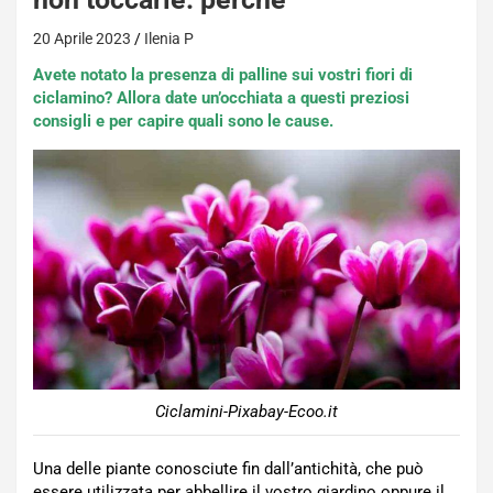
20 Aprile 2023
Ilenia P
Avete notato la presenza di palline sui vostri fiori di
ciclamino? Allora date un’occhiata a questi preziosi
consigli e per capire quali sono le cause.
Ciclamini-Pixabay-Ecoo.it
Una delle piante conosciute fin dall’antichità, che può
essere utilizzata per abbellire il vostro giardino oppure il