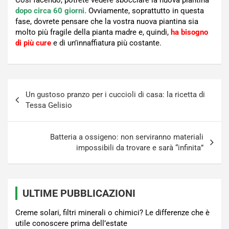
Così facendo, potrete vedere sbocciare la nuova piantina
dopo circa 60 giorni.
Ovviamente, soprattutto in questa
fase, dovrete pensare che la vostra nuova piantina sia
molto più fragile della pianta madre e, quindi,
ha bisogno
di più cure
e di un’innaffiatura più costante.
Navigazione
Un gustoso pranzo per i cuccioli di casa: la ricetta di
articoli
Tessa Gelisio
Batteria a ossigeno: non serviranno materiali
impossibili da trovare e sarà “infinita”
ULTIME PUBBLICAZIONI
Creme solari, filtri minerali o chimici? Le differenze che è
utile conoscere prima dell’estate