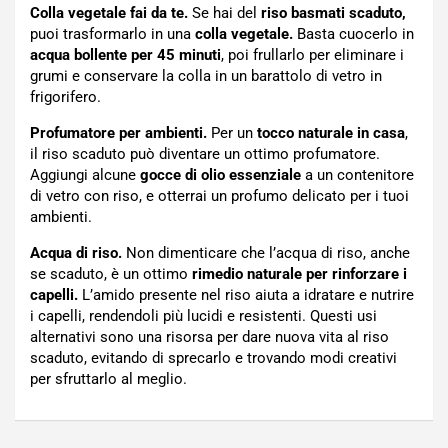
Colla vegetale fai da te.
Se hai del
riso basmati scaduto,
puoi trasformarlo in una
colla vegetale.
Basta cuocerlo in
acqua bollente per 45 minuti
, poi frullarlo per eliminare i
grumi e conservare la colla in un barattolo di vetro in
frigorifero.
Profumatore per ambienti.
Per un
tocco naturale in casa
,
il riso scaduto può diventare un ottimo profumatore.
Aggiungi alcune
gocce di olio essenziale
a un contenitore
di vetro con riso, e otterrai un profumo delicato per i tuoi
ambienti.
Acqua di riso.
Non dimenticare che l’acqua di riso, anche
se scaduto, è un ottimo
rimedio naturale per rinforzare i
capelli.
L’amido presente nel riso aiuta a idratare e nutrire
i capelli, rendendoli più lucidi e resistenti. Questi usi
alternativi sono una risorsa per dare nuova vita al riso
scaduto, evitando di sprecarlo e trovando modi creativi
per sfruttarlo al meglio.