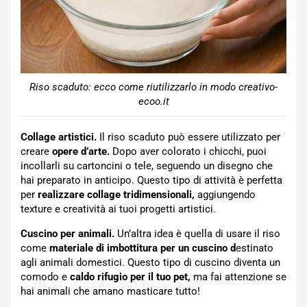
Riso scaduto: ecco come riutilizzarlo in modo creativo-
ecoo.it
Collage artistici.
Il riso scaduto può essere utilizzato per
creare
opere d’arte.
Dopo aver colorato i chicchi, puoi
incollarli su cartoncini o tele, seguendo un disegno che
hai preparato in anticipo. Questo tipo di attività è perfetta
per
realizzare collage tridimensionali,
aggiungendo
texture e creatività ai tuoi progetti artistici.
Cuscino per animali.
Un’altra idea è quella di usare il riso
come
materiale di imbottitura per un cuscino d
estinato
agli animali domestici. Questo tipo di cuscino diventa un
comodo e
caldo rifugio per il tuo pet,
ma fai attenzione se
hai animali che amano masticare tutto!