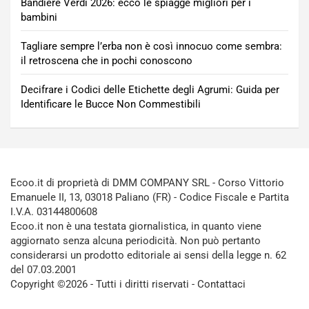
Bandiere Verdi 2026: ecco le spiagge migliori per i
bambini
Tagliare sempre l’erba non è così innocuo come sembra:
il retroscena che in pochi conoscono
Decifrare i Codici delle Etichette degli Agrumi: Guida per
Identificare le Bucce Non Commestibili
Ecoo.it di proprietà di DMM COMPANY SRL - Corso Vittorio
Emanuele II, 13, 03018 Paliano (FR) - Codice Fiscale e Partita
I.V.A. 03144800608
Ecoo.it non è una testata giornalistica, in quanto viene
aggiornato senza alcuna periodicità. Non può pertanto
considerarsi un prodotto editoriale ai sensi della legge n. 62
del 07.03.2001
Copyright ©2026 - Tutti i diritti riservati -
Contattaci