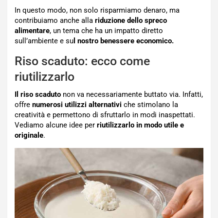
In questo modo, non solo risparmiamo denaro, ma
contribuiamo anche alla
riduzione dello spreco
alimentare
, un tema che ha un impatto diretto
sull’ambiente e su
l nostro benessere economico.
Riso scaduto: ecco come
riutilizzarlo
Il riso scaduto
non va necessariamente buttato via. Infatti,
offre
numerosi utilizzi alternativi
che stimolano la
creatività e permettono di sfruttarlo in modi inaspettati.
Vediamo alcune idee per
riutilizzarlo in modo utile e
originale
.