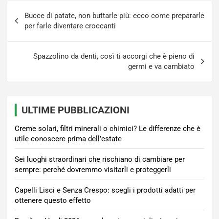
Navigazione
Bucce di patate, non buttarle più: ecco come prepararle
articoli
per farle diventare croccanti
Spazzolino da denti, così ti accorgi che è pieno di
germi e va cambiato
ULTIME PUBBLICAZIONI
Creme solari, filtri minerali o chimici? Le differenze che è
utile conoscere prima dell’estate
Sei luoghi straordinari che rischiano di cambiare per
sempre: perché dovremmo visitarli e proteggerli
Capelli Lisci e Senza Crespo: scegli i prodotti adatti per
ottenere questo effetto