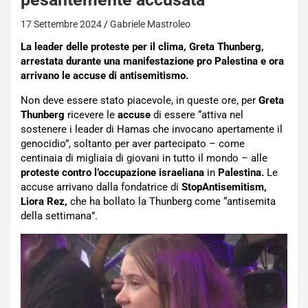
17 Settembre 2024
Gabriele Mastroleo
La leader delle proteste per il clima, Greta Thunberg,
arrestata durante una manifestazione pro Palestina e ora
arrivano le accuse di antisemitismo.
Non deve essere stato piacevole, in queste ore, per
Greta
Thunberg
ricevere le
accuse
di essere “attiva nel
sostenere i leader di Hamas che invocano apertamente il
genocidio”, soltanto per aver partecipato – come
centinaia di migliaia di giovani in tutto il mondo – alle
proteste contro l’occupazione israeliana
in
Palestina.
Le
accuse arrivano dalla fondatrice di
StopAntisemitism,
Liora Rez,
che ha bollato la Thunberg come “antisemita
della settimana”.