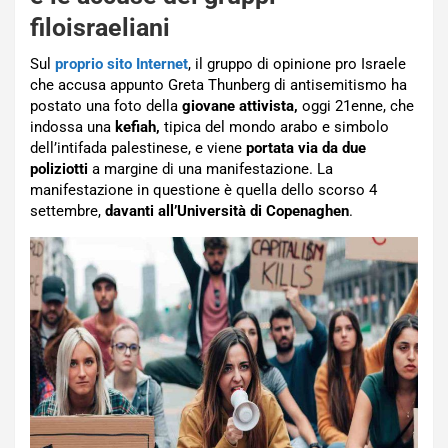
filoisraeliani
Sul
proprio sito Internet
, il gruppo di opinione pro Israele
che accusa appunto Greta Thunberg di antisemitismo ha
postato una foto della
giovane attivista,
oggi 21enne, che
indossa una
kefiah,
tipica del mondo arabo e simbolo
dell’intifada palestinese, e viene
portata via da due
poliziotti
a margine di una manifestazione. La
manifestazione in questione è quella dello scorso 4
settembre,
davanti all’Università di Copenaghen
.