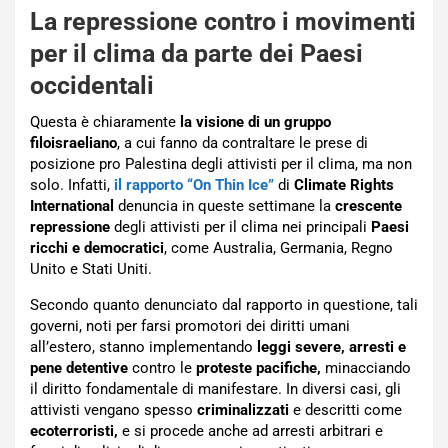
La repressione contro i movimenti
per il clima da parte dei Paesi
occidentali
Questa è chiaramente
la visione di un gruppo
filoisraeliano
, a cui fanno da contraltare le prese di
posizione pro Palestina degli attivisti per il clima, ma non
solo. Infatti,
il rapporto “On Thin Ice”
di
Climate Rights
International
denuncia in queste settimane la
crescente
repressione
degli attivisti per il clima nei principali
Paesi
ricchi
e democratici
, come Australia, Germania, Regno
Unito e Stati Uniti.
Secondo quanto denunciato dal rapporto in questione, tali
governi, noti per farsi promotori dei diritti umani
all’estero, stanno implementando
leggi severe, arresti e
pene detentive
contro le
proteste pacifiche,
minacciando
il diritto fondamentale di manifestare. In diversi casi, gli
attivisti vengano spesso
criminalizzati
e descritti come
ecoterroristi,
e si procede anche ad arresti arbitrari e