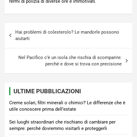
fermi di polizia di diverse ore e immotivati.
Navigazione
Hai problemi di colesterolo? Le mandorle possono
articoli
aiutarti
Nel Pacifico c’è un isola che rischia di scomparire:
perché e dove si trova con precisione
ULTIME PUBBLICAZIONI
Creme solari, filtri minerali o chimici? Le differenze che è
utile conoscere prima dell’estate
Sei luoghi straordinari che rischiano di cambiare per
sempre: perché dovremmo visitarli e proteggerli