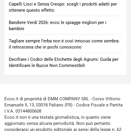
Capelli Lisci e Senza Crespo: scegli i prodotti adatti per
ottenere questo effetto
Bandiere Verdi 2026: ecco le spiagge migliori per i
bambini
Tagliare sempre l’erba non è così innocuo come sembra:
il retroscena che in pochi conoscono
Decifrare i Codici delle Etichette degli Agrumi: Guida per
Identificare le Bucce Non Commestibili
Ecoo.it di proprietà di DMM COMPANY SRL - Corso Vittorio
Emanuele II, 13, 03018 Paliano (FR) - Codice Fiscale e Partita
I.V.A. 03144800608
Ecoo.it non è una testata giornalistica, in quanto viene
aggiornato senza alcuna periodicità. Non può pertanto
considerarsi un prodotto editoriale ai sensi della legge n. 62