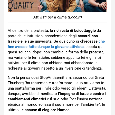
Attivisti per il clima (Ecoo.it)
Al centro della protesta,
la richiesta di boicottaggio
da
parte delle istituzioni accademiche degli
accordi con
Israele
e le sue università. Se qualcuno si chiedesse
che
fine avesse fatto dunque la giovane attivista
, eccola qui
quasi sei anni dopo: non cambia la forma della protesta,
ma variano le tematiche, sebbene appunto lei e gli altri
attivisti per il clima non abbiano mai abbandonato le
richieste ai governi rispetto a un’inversione di tendenza.
Non la pensa così StopAntisemitism, secondo cui Greta
Thunberg “ha tristemente trasformato il suo attivismo in
una piattaforma per il vile odio verso gli ebrei”. L’attivista,
dunque, avrebbe dimenticato
l’impegno di Israele contro i
cambiamenti climatici
e il suo odio “per l’unica nazione
ebraica al mondo eclissa il suo amore per l’ambiente”. In
ultimo,
le accuse di elogiare Hamas
.