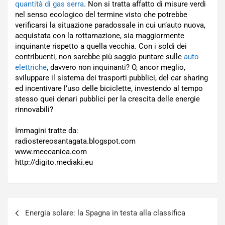
quantità di gas serra
. Non si tratta affatto di misure verdi
nel senso ecologico del termine visto che potrebbe
verificarsi la situazione paradossale in cui un’auto nuova,
acquistata con la rottamazione, sia maggiormente
inquinante rispetto a quella vecchia. Con i soldi dei
contribuenti, non sarebbe più saggio puntare sulle
auto
elettriche
, davvero non inquinanti? O, ancor meglio,
sviluppare il sistema dei trasporti pubblici, del car sharing
ed incentivare l’uso delle biciclette, investendo al tempo
stesso quei denari pubblici per la crescita delle energie
rinnovabili?
Immagini tratte da:
radiostereosantagata.blogspot.com
www.meccanica.com
http://digito.mediaki.eu
Navigazione
Energia solare: la Spagna in testa alla classifica
articoli