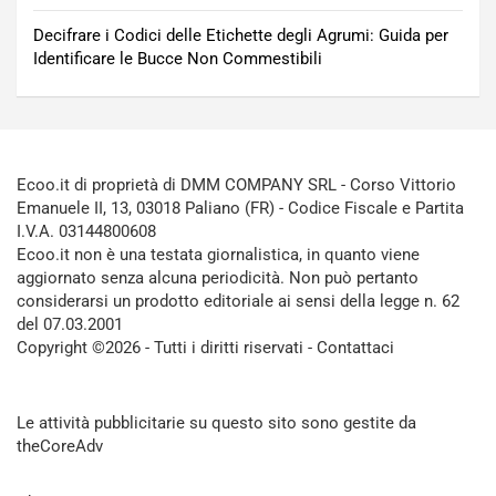
Decifrare i Codici delle Etichette degli Agrumi: Guida per
Identificare le Bucce Non Commestibili
Ecoo.it di proprietà di DMM COMPANY SRL - Corso Vittorio
Emanuele II, 13, 03018 Paliano (FR) - Codice Fiscale e Partita
I.V.A. 03144800608
Ecoo.it non è una testata giornalistica, in quanto viene
aggiornato senza alcuna periodicità. Non può pertanto
considerarsi un prodotto editoriale ai sensi della legge n. 62
del 07.03.2001
Copyright ©2026 - Tutti i diritti riservati -
Contattaci
Le attività pubblicitarie su questo sito sono gestite da
theCoreAdv