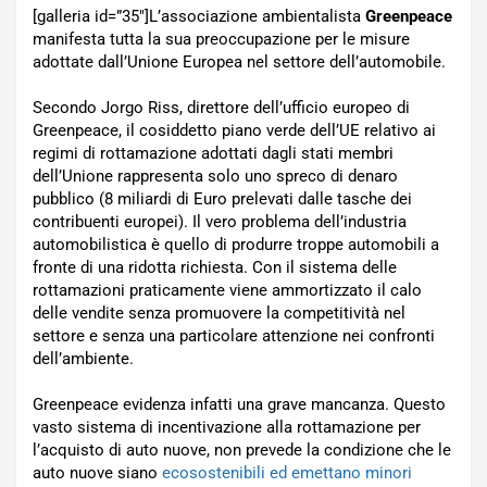
[galleria id=”35″]L’associazione ambientalista
Greenpeace
manifesta tutta la sua preoccupazione per le misure
adottate dall’Unione Europea nel settore dell’automobile.
Secondo Jorgo Riss, direttore dell’ufficio europeo di
Greenpeace, il cosiddetto piano verde dell’UE relativo ai
regimi di rottamazione adottati dagli stati membri
dell’Unione rappresenta solo uno spreco di denaro
pubblico (8 miliardi di Euro prelevati dalle tasche dei
contribuenti europei). Il vero problema dell’industria
automobilistica è quello di produrre troppe automobili a
fronte di una ridotta richiesta. Con il sistema delle
rottamazioni praticamente viene ammortizzato il calo
delle vendite senza promuovere la competitività nel
settore e senza una particolare attenzione nei confronti
dell’ambiente.
Greenpeace evidenza infatti una grave mancanza. Questo
vasto sistema di incentivazione alla rottamazione per
l’acquisto di auto nuove, non prevede la condizione che le
auto nuove siano
ecosostenibili ed emettano minori