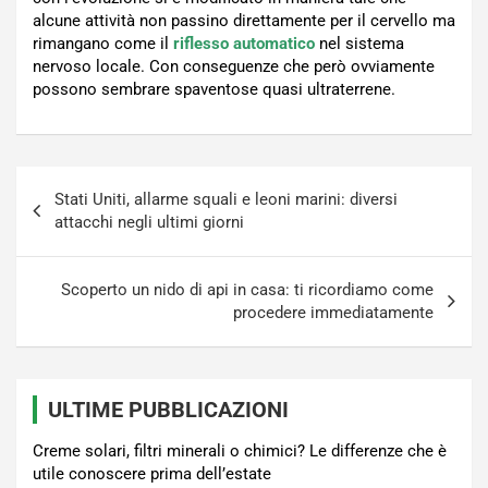
alcune attività non passino direttamente per il cervello ma
rimangano come il
riflesso
automatico
nel sistema
nervoso locale. Con conseguenze che però ovviamente
possono sembrare spaventose quasi ultraterrene.
Navigazione
Stati Uniti, allarme squali e leoni marini: diversi
articoli
attacchi negli ultimi giorni
Scoperto un nido di api in casa: ti ricordiamo come
procedere immediatamente
ULTIME PUBBLICAZIONI
Creme solari, filtri minerali o chimici? Le differenze che è
utile conoscere prima dell’estate