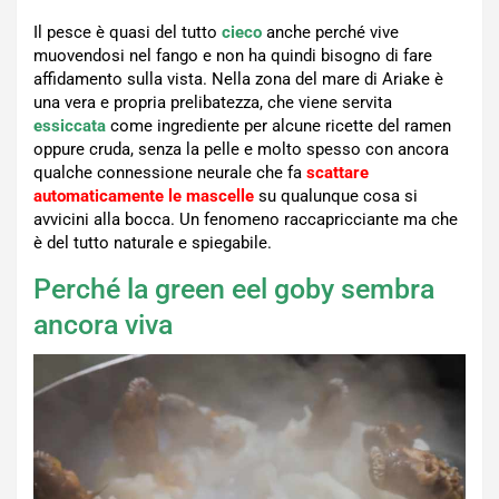
Il pesce è quasi del tutto
cieco
anche perché vive
muovendosi nel fango e non ha quindi bisogno di fare
affidamento sulla vista. Nella zona del mare di Ariake è
una vera e propria prelibatezza, che viene servita
essiccata
come ingrediente per alcune ricette del ramen
oppure cruda, senza la pelle e molto spesso con ancora
qualche connessione neurale che fa
scattare
automaticamente le mascelle
su qualunque cosa si
avvicini alla bocca. Un fenomeno raccapricciante ma che
è del tutto naturale e spiegabile.
Perché la green eel goby sembra
ancora viva