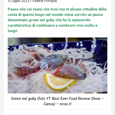
5 Luglio 2023
Valeria Poropat
Paese che vai menù che trovi ma in alcune cittadine della
costa di questo luogo nel mondo viene servito un pesce
denominato green eel goby che ha la spiacevole
caratteristica di continuare a sembrare vivo molto a
lungo
Green eel goby (foto YT Best Ever Food Review Show –
Canva) – ecoo.it