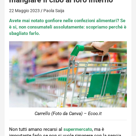
22 Maggio 2023
Paola Saija
Avete mai notato gonfiore nelle confezioni alimentari? Se
è si, non consumateli assolutamente: scopriamo perché è
sbagliato farlo.
Carrello (Foto da Canva) – Ecoo.it
Non tutti amano recarsi al
supermercato
, ma è
importante farlo se non si vuole rimanere con la pancia