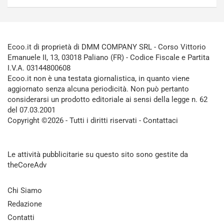
Ecoo.it di proprietà di DMM COMPANY SRL - Corso Vittorio
Emanuele II, 13, 03018 Paliano (FR) - Codice Fiscale e Partita
I.V.A. 03144800608
Ecoo.it non è una testata giornalistica, in quanto viene
aggiornato senza alcuna periodicità. Non può pertanto
considerarsi un prodotto editoriale ai sensi della legge n. 62
del 07.03.2001
Copyright ©2026 - Tutti i diritti riservati -
Contattaci
Le attività pubblicitarie su questo sito sono gestite da
theCoreAdv
Chi Siamo
Redazione
Contatti