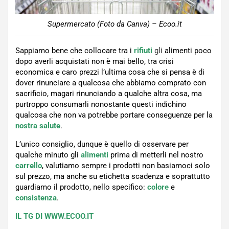
Supermercato (Foto da Canva) – Ecoo.it
Sappiamo bene che collocare tra i
rifiuti
gli
alimenti poco
dopo averli acquistati non è mai bello, tra crisi
economica e caro prezzi l’ultima cosa che si pensa è di
dover rinunciare a qualcosa che abbiamo comprato con
sacrificio, magari rinunciando a qualche altra cosa, ma
purtroppo consumarli nonostante questi indichino
qualcosa che non va potrebbe portare conseguenze per la
nostra salute
.
L’unico consiglio, dunque è quello di osservare per
qualche minuto gli
alimenti
prima di metterli nel nostro
carrello
, valutiamo sempre i prodotti non basiamoci solo
sul prezzo, ma anche su etichetta scadenza e soprattutto
guardiamo il prodotto, nello specifico:
colore
e
consistenza
.
IL TG DI WWW.ECOO.IT